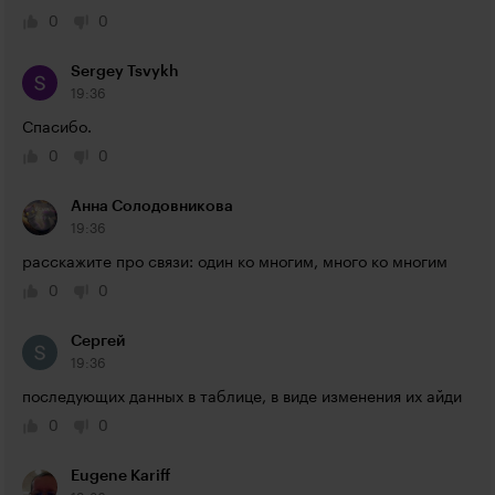
0
0
Sergey Tsvykh
19:36
Спасибо.
0
0
Анна Солодовникова
19:36
расскажите про связи: один ко многим, много ко многим
0
0
Сергей
19:36
последующих данных в таблице, в виде изменения их айди
0
0
Eugene Kariff