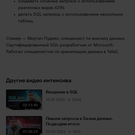
создавать сложные запросы с использованием
различных видов JOIN;
делать SQL-запросы с использованием нескольких
таблиц.
Спикер — Мкртич Пудеян, специалист по анализу данных.
Сертифицированный SQL-разработчик от Microsoft.
Работал специалистом по хранилищам данных в Tele2.
Другие видео интенсива
Введение в SQL
18.05.2023
2048
02:13:40
Пишем запросы к базам данных.
Подводим итоги
01:39:24
20.05.2023
1410