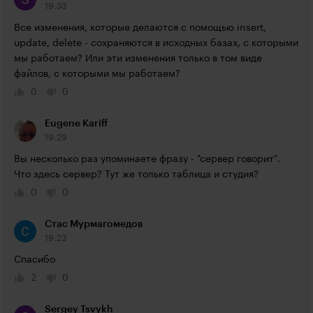
19:33
Все изменения, которые делаются с помощью insert, 
update, delete - сохраняются в исходных базах, с которыми 
мы работаем? Или эти изменения только в том виде 
файлов, с которыми мы работаем?
0
0
Eugene Kariff
19:29
Вы несколько раз упоминаете фразу - "сервер говорит".  
Что здесь сервер? Тут же только таблица и студия?
0
0
Стас Мурмагомедов
19:23
Cпасибо
2
0
Sergey Tsvykh