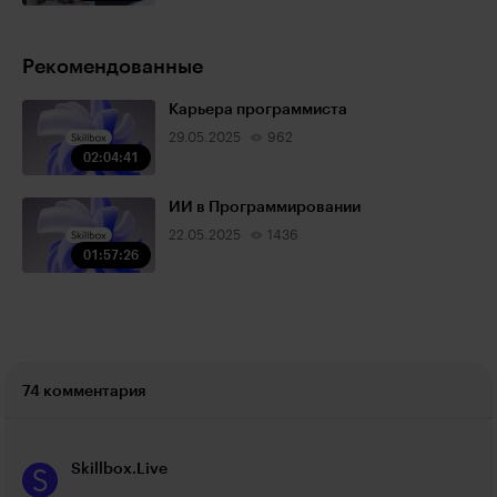
Рекомендованные
Карьера программиста
29.05.2025
962
02:04:41
ИИ в Программировании
22.05.2025
1436
01:57:26
74 комментария
Skillbox.Live