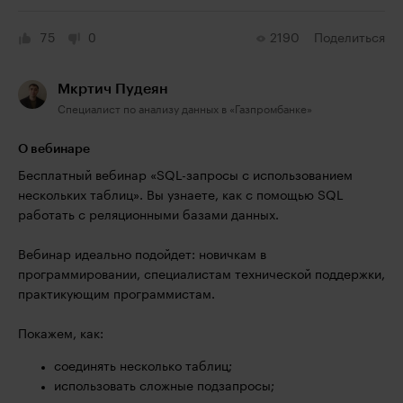
75
0
2190
Поделиться
Мкртич Пудеян
Специалист по анализу данных в «Газпромбанке»
О вебинаре
Бесплатный вебинар «SQL-запросы с использованием
нескольких таблиц». Вы узнаете, как с помощью SQL
работать с реляционными базами данных.
Вебинар идеально подойдет: новичкам в
программировании, специалистам технической поддержки,
практикующим программистам.
Покажем, как:
соединять несколько таблиц;
использовать сложные подзапросы;