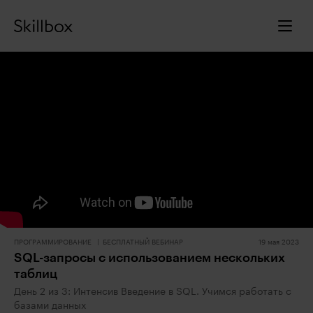
ПРОГРАММИРОВАНИЕ
БЕСПЛАТНЫЙ ВЕБИНАР
19 мая 2023
SQL-запросы с использованием нескольких
таблиц
День 2 из 3: Интенсив Введение в SQL. Учимся работать с
базами данных