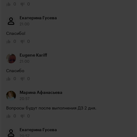
0
0
Екатерина Гусева
21:00
Спасибо!
0
0
Eugene Kariff
21:00
Спасибо
0
0
Марина Афанасьева
20:57
Вопросы будут после выполнения ДЗ 2 дня.
0
0
Екатерина Гусева
20:57