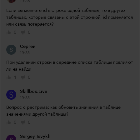
19:36
Если вы меняете id в строке одной таблицы, то в других 
таблицах, которые связаны с этой строчкой, id поменяется 
или связь потеряется?
0
0
Сергей
19:35
При удалении строки в середине списка таблицы повлияют 
ли на найди
1
0
Skillbox.Live
19:35
Вопрос с рестрима: как обновить значения в таблице 
значениями другой таблицы?
0
0
Sergey Tsvykh