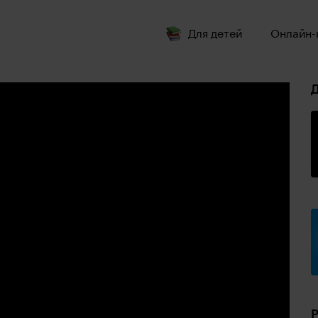
Для детей
Онлайн-
Д