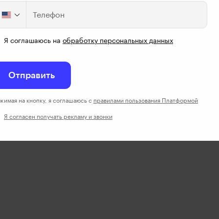
Телефон
Я соглашаюсь на
обработку персональных данных
Отправить
жимая на кнопку, я соглашаюсь с
правилами пользования Платформой
Я согласен получать рекламу и звонки