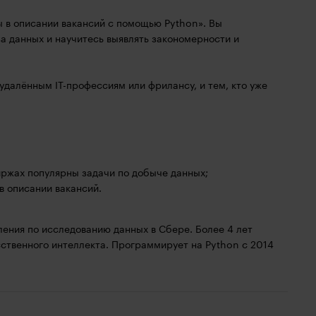
 в описании вакансий с помощью Python». Вы
а данных и научитесь выявлять закономерности и
удалённым IT-профессиям или фрилансу, и тем, кто уже
иржах популярны задачи по добыче данных;
в описании вакансий.
ения по исследованию данных в Сбере. Более 4 лет
ственного интеллекта. Программирует на Python с 2014