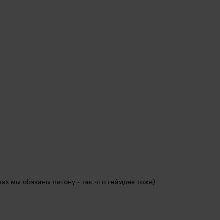
рах мы обязаны питону - так что геймдев тоже)