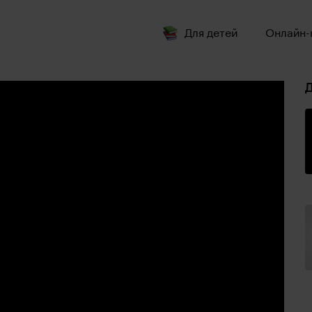
Для детей
Онлайн-
Д