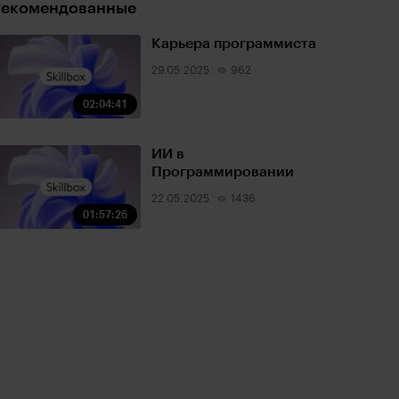
Рекомендованные
Карьера программиста
29.05.2025
962
02:04:41
ИИ в
Программировании
22.05.2025
1436
01:57:26