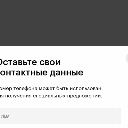
Оставьте свои
контактные данные
омер телефона может быть использован
ля получения специальных предложений.
например какие-то выборочные новости или события на 
Имя