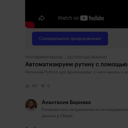
Специальное предложение
ПРОГРАММИРОВАНИЕ
БЕСПЛАТНЫЙ ВЕБИНАР
Автоматизируем рутину с помощью
Интенсив Python для фрилансера: с чего начать и к
40
0
Анастасия Борнева
Руководитель направления по исследовани
данных в Сбере