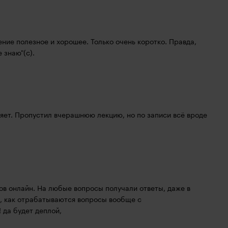
ние полезное и хорошее. Только очень коротко. Правда, 
е знаю"(с).
яет. Пропустил вчерашнюю лекцию, но по записи всё вроде 
в онлайн. На любые вопросы получали ответы, даже в 
, как отрабатываются вопросы вообще с 
 да будет деплой,