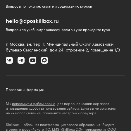
Вопросы по покупке, оплате и содержанию курсов
hello@dposkillbox.ru
Вопросы по учебному процессу, если вы уже проходите курс
г. Москва, вн. тер. г. Муниципальный Округ Хамовники,
бульвар Смоленский, дом 24, строение 2, помещение 1/3
Правовая информация
Мы
используем файлы cookie
, для персонализации сервисов
и повышения удобства пользования сайтом. Если вы не согласны
на их использование, поменяйте настройки браузера.
Skillbox — облачная платформа цифрового образования. Входит
в реестр российского ПО. LMS «Skillbox 2.0» принадлежит ООО