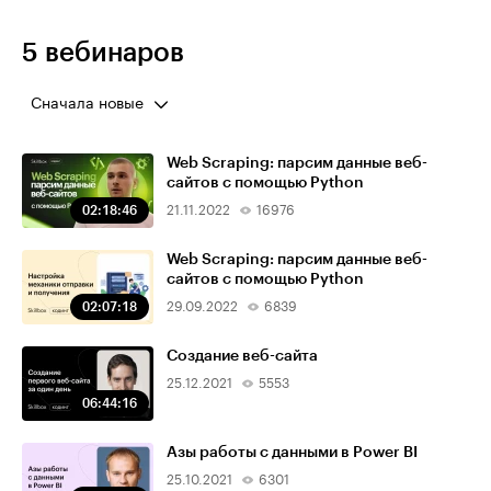
5 вебинаров
Сначала новые
Web Scraping: парсим данные веб-
сайтов с помощью Python
02:18:46
21.11.2022
16976
Web Scraping: парсим данные веб-
сайтов с помощью Python
02:07:18
29.09.2022
6839
Создание веб-сайта
25.12.2021
5553
06:44:16
Азы работы с данными в Power BI
25.10.2021
6301