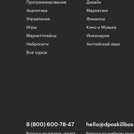
Программирование
Дизайн
Аналитика
Маркетинг
Управление
Финансы
Игры
Кино и Музыка
Маркетплейсы
Инженерия
Нейросети
Английский язык
Все курсы
8 (800) 600-78-47
hello@dposkillbox
Вопросы по покупке, оплате
Вопросы по учебному проц