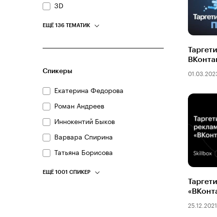
3D
ЕЩЁ 136 ТЕМАТИК
Таргет
ВКонта
Спикеры
01.03.202
Екатерина Федорова
Роман Андреев
Иннокентий Быков
Варвара Спирина
Татьяна Борисова
ЕЩЁ 1001 СПИКЕР
Таргет
«ВКонт
25.12.2021