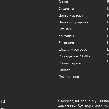
О нас
Студенты
Центр карьеры
Найти сотрудника
Б
Отзывы
S
Контакты
Ш
Вакансии
Школа кураторов
Сообщество Skillbox
Ш
О платформе
Оплата
Для бизнеса
.ru
г. Москва, вн. тер. г. Муницип
Хамовники, бульвар Смоленски
ессу,