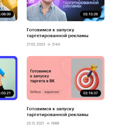
:08:00
02:13:26
Готовимся к запуску
таргетированной рекламы
27.02.2023
2144
:03:21
02:18:37
Готовимся к запуску
таргетированной рекламы
23.12.2021
1989