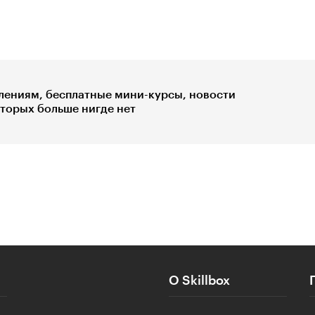
лениям, бесплатные мини-курсы, новости
оторых больше нигде нет
О Skillbox