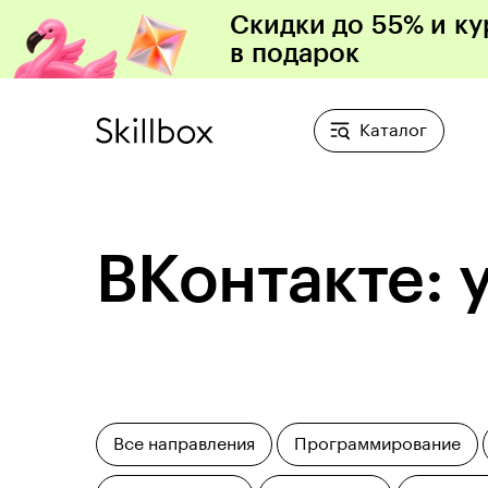
Скидки до 55% и ку
в подарок
Каталог
ВКонтакте: 
Все направления
Программирование