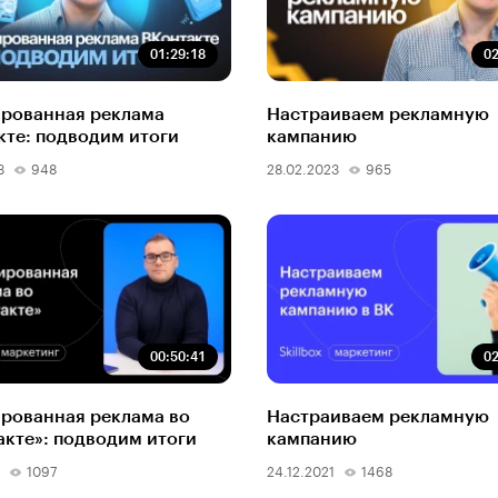
01:29:18
02
ированная реклама
Настраиваем рекламную
кте: подводим итоги
кампанию
3
948
28.02.2023
965
00:50:41
02
ированная реклама во
Настраиваем рекламную
акте»: подводим итоги
кампанию
1097
24.12.2021
1468