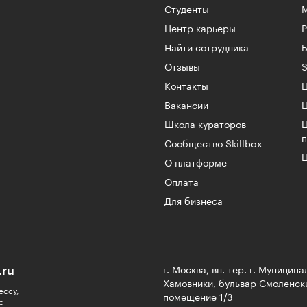
Студенты
Центр карьеры
Найти сотрудника
Б
Отзывы
S
Контакты
Ш
Вакансии
Школа кураторов
Сообщество Skillbox
Ш
О платформе
Оплата
Для бизнеса
.ru
г. Москва, вн. тер. г. Муницип
Хамовники, бульвар Смоленски
ессу,
помещение 1/3
с