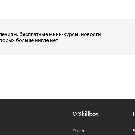
лениям, бесплатные мини-курсы, новости
оторых больше нигде нет
О Skillbox
О нас