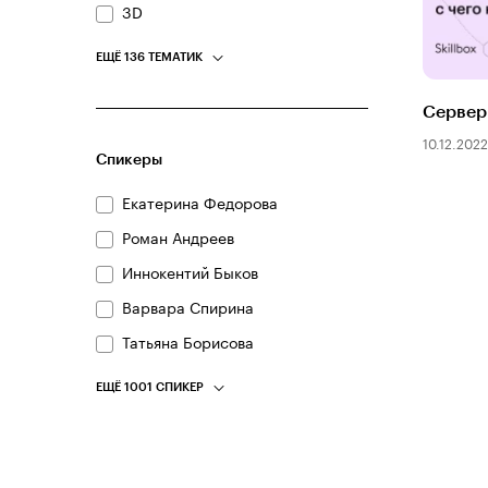
3D
ЕЩЁ 136 ТЕМАТИК
Сервер
10.12.2022
Спикеры
Екатерина Федорова
Роман Андреев
Иннокентий Быков
Варвара Спирина
Татьяна Борисова
ЕЩЁ 1001 СПИКЕР