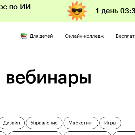
рс по ИИ
1 день
03:
Открыть
Для детей
Онлайн-колледж
Бесплат
и вебинары
Дизайн
Управление
Маркетинг
Игры