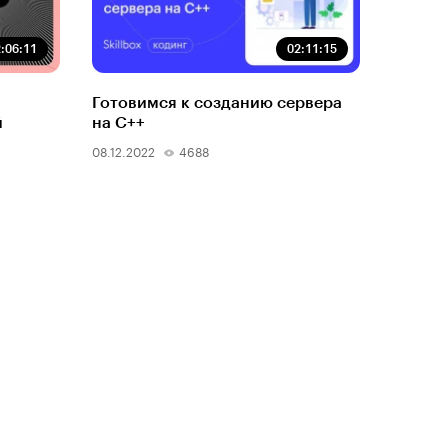
:06:11
02:11:15
Готовимся к созданию сервера
й
на C++
08.12.2022
4688