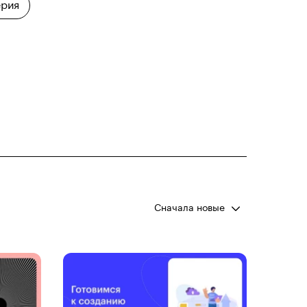
рия
Сначала новые