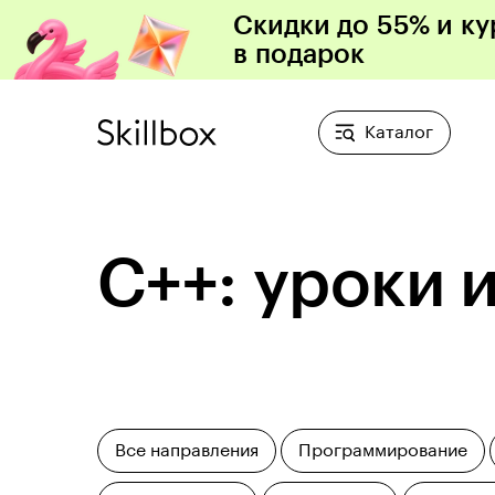
Скидки до 55% и ку
в подарок
Каталог
C++: уроки 
Все направления
Программирование