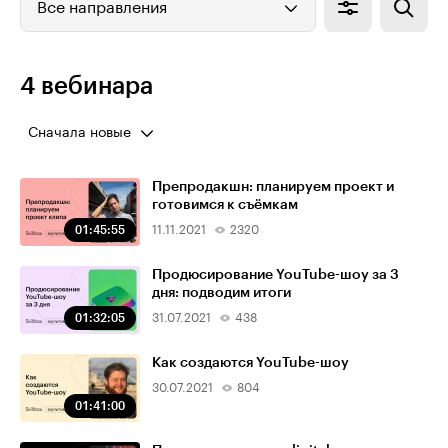
Все направления
4 вебинара
Сначала новые
Препродакшн: планируем проект и
готовимся к съёмкам
01:45:55
11.11.2021
2320
Продюсирование YouTube-шоу за 3
дня: подводим итоги
01:32:05
31.07.2021
438
Как создаются YouTube-шоу
30.07.2021
804
01:41:00