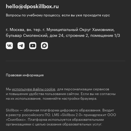
hello@dposkillbox.ru
Вопросы по учебному процессу, если вы уже проходите курс
г. Москва, вн. тер. г. Муниципальный Округ Хамовники,
бульвар Смоленский, дом 24, строение 2, помещение 1/3
Правовая информация
Мы
используем файлы cookie
, для персонализации сервисов
и повышения удобства пользования сайтом. Если вы не согласны
на их использование, поменяйте настройки браузера.
Skillbox — облачная платформа цифрового образования. Входит
в реестр российского ПО. LMS «Skillbox 2.0» принадлежит ООО
«Скилбокс». Платформа используется образовательными
организациями с целью оказания образовательных услуг.