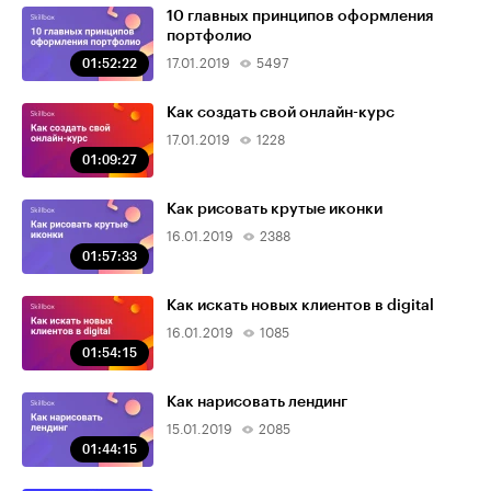
10 главных принципов оформления
портфолио
01:52:22
17.01.2019
5497
Как создать свой онлайн-курс
17.01.2019
1228
01:09:27
Как рисовать крутые иконки
16.01.2019
2388
01:57:33
Как искать новых клиентов в digital
16.01.2019
1085
01:54:15
Как нарисовать лендинг
15.01.2019
2085
01:44:15