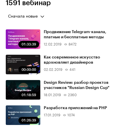
1591 вебинар
Сначала новые
Продвижение Telegram-канала,
платные и бесплатные методы
01:33:39
12.02.2019
8472
Как современное искусство
вдохновляет дизайнеров
00:00:00
02.02.2019
441
Design Review: разбор проектов
участников "Russian Design Cup"
01:18:59
18.01.2019
2360
Разработка приложений на PHP
17.01.2019
1074
01:26:39