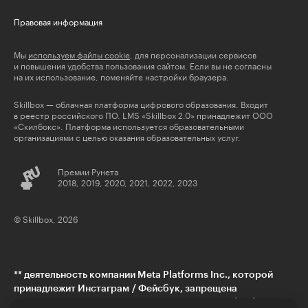
Правовая информация
Мы
используем файлы cookie
, для персонализации сервисов
и повышения удобства пользования сайтом. Если вы не согласны
на их использование, поменяйте настройки браузера.
Skillbox — облачная платформа цифрового образования. Входит
в реестр российского ПО. LMS «Skillbox 2.0» принадлежит ООО
«Скилбокс». Платформа используется образовательными
организациями с целью оказания образовательных услуг.
Премии Рунета
2018, 2019, 2020, 2021, 2022, 2023
© Skillbox, 2026
** деятельность компании Meta Platforms Inc., которой
принадлежит Инстаграм / Фейсбук, запрещена
на территории РФ в части реализации данной (-ых)