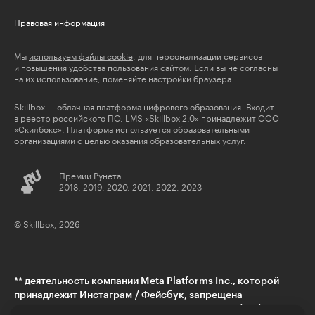
Правовая информация
Мы
используем файлы cookie
, для персонализации сервисов
и повышения удобства пользования сайтом. Если вы не согласны
на их использование, поменяйте настройки браузера.
Skillbox — облачная платформа цифрового образования. Входит
в реестр российского ПО. LMS «Skillbox 2.0» принадлежит ООО
«Скилбокс». Платформа используется образовательными
организациями с целью оказания образовательных услуг.
Премии Рунета
2018, 2019, 2020, 2021, 2022, 2023
© Skillbox, 2026
** деятельность компании Meta Platforms Inc., которой
принадлежит Инстаграм / Фейсбук, запрещена
на территории РФ в части реализации данной (-ых)