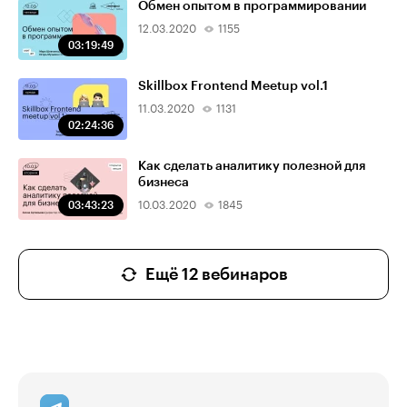
Обмен опытом в программировании
12.03.2020
1155
03:19:49
Skillbox Frontend Meetup vol.1
11.03.2020
1131
02:24:36
Как сделать аналитику полезной для
бизнеса
03:43:23
10.03.2020
1845
Ещё 12 вебинаров