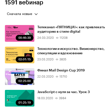
1591 вебинар
Сначала новые
Телеканал «ПЯТНИЦА!»: как привлекать
аудиторию в стиле digital
00:46:39
24.03.2020
11208
Технологии и искусство. Визионерство,
спекуляции и вдохновение
02:01:15
23.03.2020
3835
Финал Mail Design Cup 2019
22.03.2020
15710
02:25:00
JavaScript с нуля за час. Урок 3
18.03.2020
3984
01:25:19