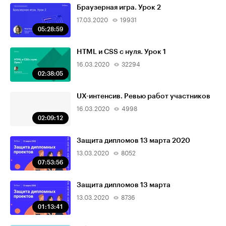
Браузерная игра. Урок 2
17.03.2020
19931
05:28:59
HTML и CSS с нуля. Урок 1
16.03.2020
32294
02:38:05
UX-интенсив. Ревью работ участников
16.03.2020
4998
02:09:12
Защита дипломов 13 марта 2020
13.03.2020
8052
07:53:56
Защита дипломов 13 марта
13.03.2020
8736
01:13:41