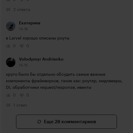
2 ответа
Екатерина
14:18
в Larvel хорошо описаны роуты
0
0
Volodymyr Andrienko
14:15
круто было бы отдельно обсудить самые важные 
компоненты фреймворков, такие как: роутер, мидлвееры, 
DI, обработчики request/response, ивенты
0
0
1 ответ
Еще 28 комментариев