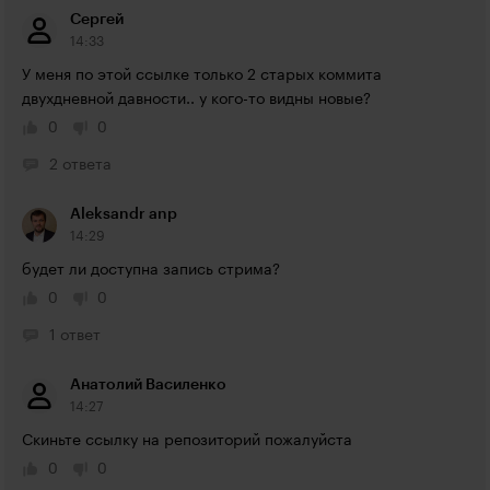
Сергей
14:33
У меня по этой ссылке только 2 старых коммита 
двухдневной давности.. у кого-то видны новые?
0
0
2 ответа
Aleksandr anp
14:29
будет ли доступна запись стрима?
0
0
1 ответ
Анатолий Василенко
14:27
Скиньте ссылку на репозиторий пожалуйста
0
0