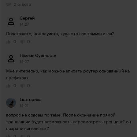
2 ответа
Сергей
14:27
Подскажите, пожалуйста, куда это все коммитится?
0
0
Тёмная Сущность
14:27
Мне интересно, как можно написать роутер основанный на 
префиксах.
0
0
Екатерина
14:21
вопрос не совсем по теме. После окончание прямой 
трансляции будет возможность пересмотреть треннинг? он 
сохранится или нет?
0
0