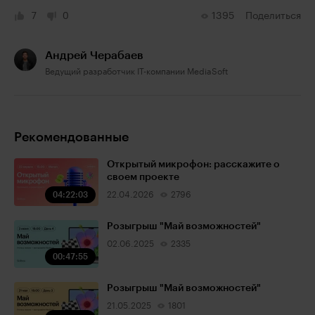
7
0
1395
Поделиться
Андрей Черабаев
Ведущий разработчик IT-компании MediaSoft
Рекомендованные
Открытый микрофон: расскажите о
своем проекте
04:22:03
22.04.2026
2796
Розыгрыш "Май возможностей"
02.06.2025
2335
00:47:55
Розыгрыш "Май возможностей"
21.05.2025
1801