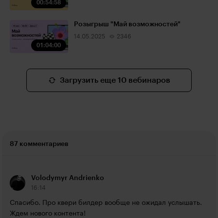
00:54:58
Розыгрыш "Май возможностей"
14.05.2025
2346
01:04:00
Загрузить еще 10 вебинаров
87 комментариев
Volodymyr Andrienko
16:14
Спасибо. Про квери билдер вообще не ожидал услышать. 
Ждем нового контента!