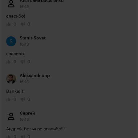
Анатолий Василенко
16:13
спасибо!
0
0
Stanis Sovet
16:13
спасибо
0
0
Aleksandr anp
16:13
Danke! )
0
0
Сергей
16:13
Андрей, большое спасибо!!!
0
0