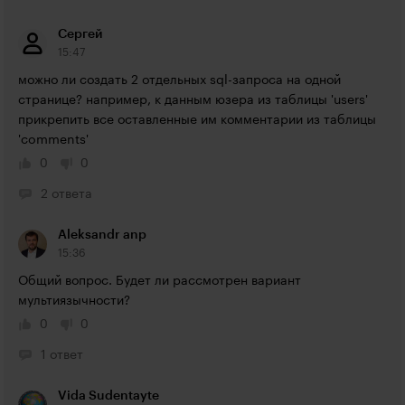
Сергей
15:47
можно ли создать 2 отдельных sql-запроса на одной 
странице? например, к данным юзера из таблицы 'users' 
прикрепить все оставленные им комментарии из таблицы 
'comments'
0
0
2 ответа
Aleksandr anp
15:36
Общий вопрос. Будет ли рассмотрен вариант 
мультиязычности?
0
0
1 ответ
Vida Sudentayte