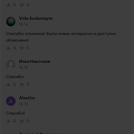
0
0
Vida Sudentayte
16:14
Спасибо огромное! Было очень интересно и доступно 
объяснено!
0
0
Илья Николаев
16:13
Спасибо
0
0
AlexUm
16:13
Спасибо!
0
0