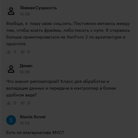
Тёмная Сущность
16:09
Вообще, я  пишу свою соц.сеть. Постоянно метаюсь между 
тем, чтобы юзать фреймы, либо писать с нуля. Я стараюсь 
больше ориентироваться на XenForo 2 по архитектуре и 
простоте
0
0
Денис
16:06
Что значит репозиторий? Класс для обработки и 
валидации данных и передаче в контроллер в более 
удобном виде? 
0
0
Stanis Sovet
16:04
Есть ли альтернатива MVC?