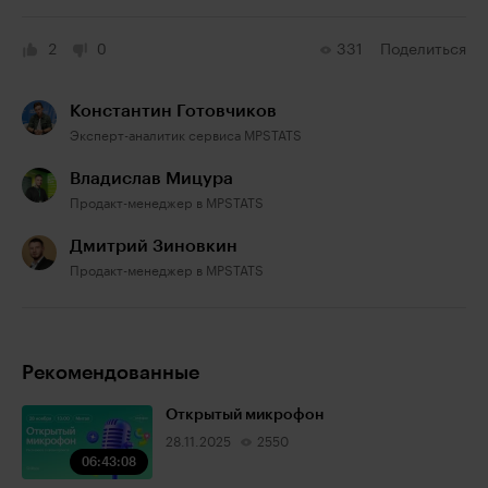
2
0
331
Поделиться
Константин Готовчиков
Эксперт-аналитик сервиса MPSTATS
Владислав Мицура
Продакт-менеджер в MPSTATS
Дмитрий Зиновкин
Продакт-менеджер в MPSTATS
Рекомендованные
Открытый микрофон
28.11.2025
2550
06:43:08