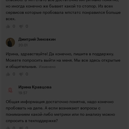
спасибо. В МП статс все достаточно интуитивно понятно, 
но иногда конечно же бывает какой то стопор. Из всех 
сервисов которые пробовала мпстатс понравился больше 
всех.
0
0
Дмитрий Зиновкин
20:01
Ирина, здравствуйте! Да конечно, пишите в поддержку. 
Можете попросить выйти на меня. Мы все здесь открытые 
и общительные.
0
0
Ирина Кравцова
19:57
Общая информация достаточно понятна, надо конечно 
пробовать на деле. А если возникают вопросы с 
пониманием какой-либо метрики или по анализу можно 
спросить в техподдержке?
0
0