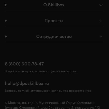
О Skillbox
Проекты
Сотрудничество
8 (800) 600-78-47
Вопросы по покупке, оплате и содержанию курсов
hello@dposkillbox.ru
Вопросы по учебному процессу, если вы уже проходите курс
г. Москва, вн. тер. г. Муниципальный Округ Хамовники,
бульвар Смоленский, дом 24, строение 2, помещение 1/3