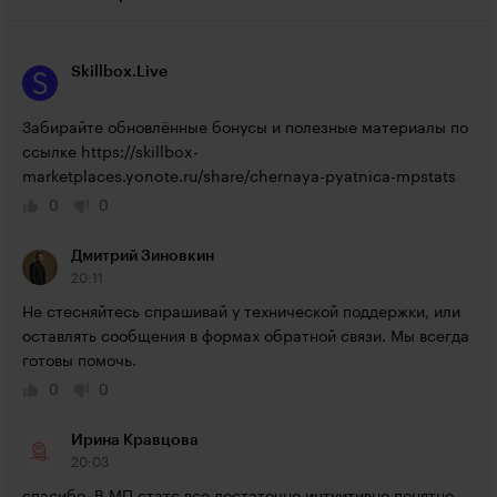
Skillbox.Live
Забирайте обновлённые бонусы и полезные материалы по 
ссылке 
https://skillbox-
marketplaces.yonote.ru/share/chernaya-pyatnica-mpstats
0
0
Дмитрий Зиновкин
20:11
Не стесняйтесь спрашивай у технической поддержки, или 
оставлять сообщения в формах обратной связи. Мы всегда 
готовы помочь.
0
0
Ирина Кравцова
20:03