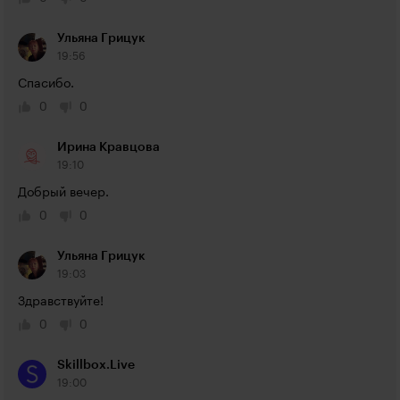
Ульяна Грицук
19:56
Спасибо.
0
0
Ирина Кравцова
19:10
Добрый вечер.
0
0
Ульяна Грицук
19:03
Здравствуйте!
0
0
Skillbox.Live
19:00