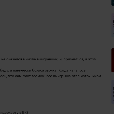
не оказался в числе выигравших, и, признаться, в этом 
еду, и панически боялся звонка. Когда началось 
лось, что сам факт возможного выигрыша стал источником 
идеокарту в ВК)