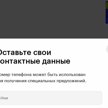
Оставьте свои
контактные данные
омер телефона может быть использован
ля получения специальных предложений.
кт получить
Имя