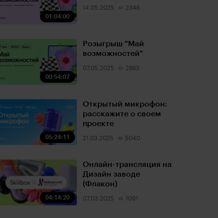
14.05.2025
2346
01:04:00
Розыгрыш "Май
возможностей"
07.05.2025
2883
00:54:07
Открытый микрофон:
расскажите о своем
проекте
05:24:11
21.03.2025
5040
Онлайн-трансляция на
Дизайн заводе
(Флакон)
04:14:20
07.03.2025
1091