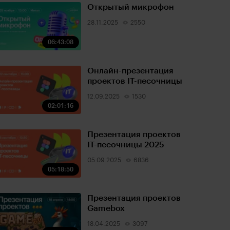
Открытый микрофон
28.11.2025
2550
06:43:08
Онлайн-презентация
проектов IT-песочницы
12.09.2025
1530
02:01:16
Презентация проектов
IT-песочницы 2025
05.09.2025
6836
05:18:50
Презентация проектов
Gamebox
18.04.2025
3097