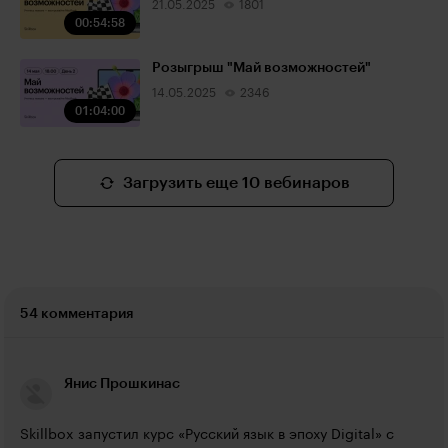
21.05.2025
1801
00:54:58
Розыгрыш "Май возможностей"
14.05.2025
2346
01:04:00
Загрузить еще 10 вебинаров
54 комментария
Янис Прошкинас
Skillbox запустил курс «Русский язык в эпоху Digital» с 