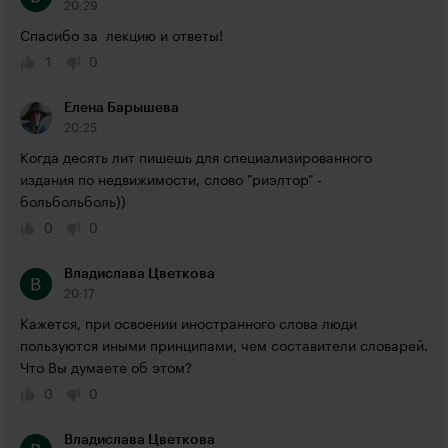
20:29
Спасибо за  лекцию и ответы!
1
0
Елена Барышева
20:25
Когда десять лит пишешь для специализированного 
издания по недвижимости, слово "риэлтор" - 
больбольболь))
0
0
Владислава Цветкова
20:17
Кажется, при освоении иностранного слова люди 
пользуются иными принципами, чем составители словарей. 
Что Вы думаете об этом?
0
0
Владислава Цветкова