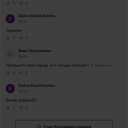
0
0
Elaine Danilchenko
19:10
Украина
0
0
Янис Прошкинас
19:09
Напишите свой город, кто откуда смотрит? :)
0
0
Elaine Danilchenko
19:03
Вечер добрый))
1
0
Еще 8 комментариев