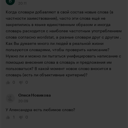
20:11
Когда словари добавляют в свой состав новые слова (в 
частности заимствования), часто эти слова ещё не 
закрепились в языке единственным образом и иногда 
словарь расходится с наиболее частотным употреблением 
слова согласно wordstat, а разные словари друг с другом . 
Как Вы думаете много ли людей в реальной жизни 
пользуются словарями, чтобы проверить написание? 
Нужно ли и можно ли пытаться унифицировать написание с 
помощью внесения слова в словарь и предложения им 
пользоваться? В какой момент новое слово вносится в 
словарь (есть ли объективные критерии)?
0
0
Олеся Новикова
20:09
У Александра есть любимое слово?
1
0