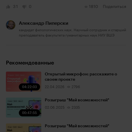
31
0
1810
Поделиться
Александр Пиперски
кандидат филологических наук. Научный сотрудник и старший
преподаватель факультета гуманитарных наук НИУ ВШЭ
Рекомендованные
Открытый микрофон: расскажите о
своем проекте
04:22:03
22.04.2026
2796
Розыгрыш "Май возможностей"
02.06.2025
2335
00:47:55
Розыгрыш "Май возможностей"