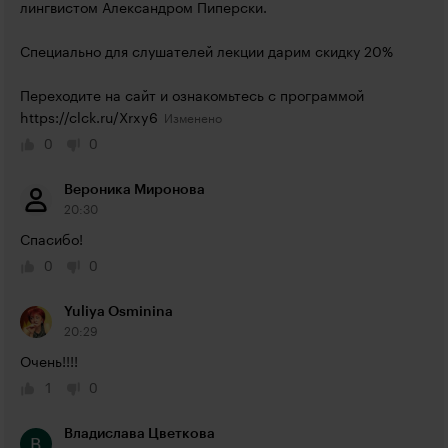
лингвистом Александром Пиперски.

Специально для слушателей лекции дарим скидку 20%

Переходите на сайт и ознакомьтесь с программой 
https://clck.ru/Xrxy6
0
0
Вероника Миронова
20:30
Спасибо!
0
0
Yuliya Osminina
20:29
Очень!!!!
1
0
Владислава Цветкова