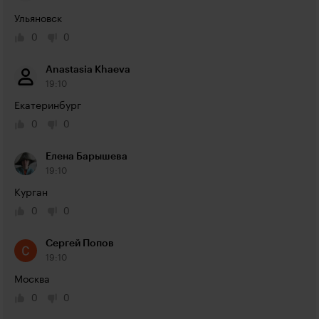
Ульяновск
0
0
Anastasia Khaeva
19:10
Екатеринбург
0
0
Елена Барышева
19:10
Курган
0
0
Сергей Попов
19:10
Москва
0
0