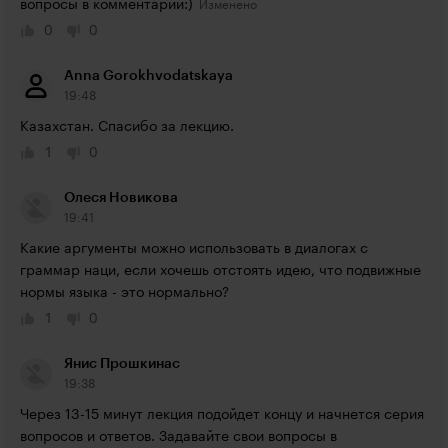
вопросы в комментарии:)
0
0
Anna Gorokhvodatskaya
19:48
Казахстан. Спасибо за лекцию.
1
0
Олеся Новикова
19:41
Какие аргументы можно использовать в диалогах с 
граммар наци, если хочешь отстоять идею, что подвижные 
нормы языка - это нормально?
1
0
Янис Прошкинас
19:38
Через 13-15 минут лекция подойдет концу и начнется серия 
вопросов и ответов. Задавайте свои вопросы в 