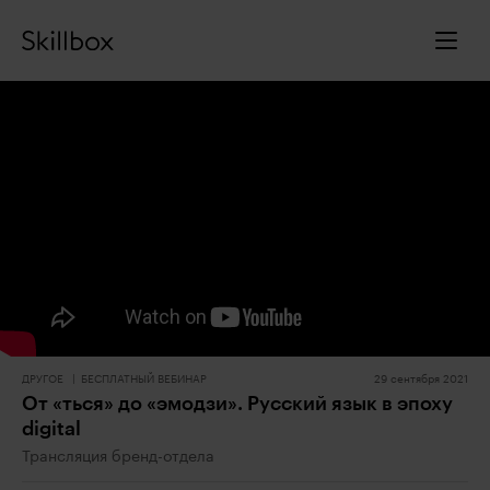
ДРУГОЕ
БЕСПЛАТНЫЙ ВЕБИНАР
29 сентября 2021
От «ться» до «эмодзи». Русский язык в эпоху
digital
Трансляция бренд-отдела