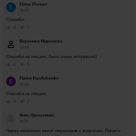
Elena Zhosan
19:55
Спасибо.
0
0
Вероника Миронова
19:54
Спасибо за лекцию, было очень интересно)
0
0
Elaine Danilchenko
19:54
Спасибо за лекцию
0
0
Янис Прошкинас
19:51
Через несколько минут переходим к вопросам. Пишите 