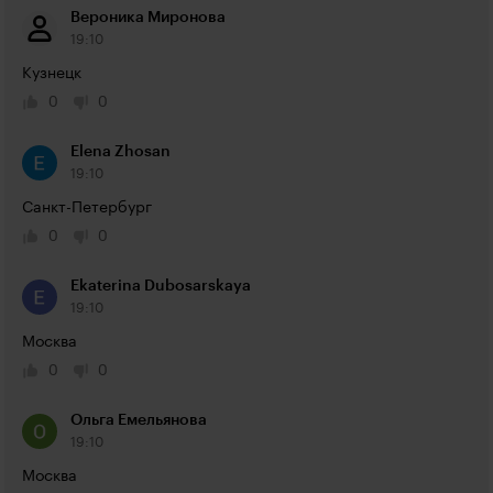
Вероника Миронова
19:10
Кузнецк
0
0
Elena Zhosan
19:10
Санкт-Петербург
0
0
Ekaterina Dubosarskaya
19:10
Москва
0
0
Ольга Емельянова
19:10
Москва