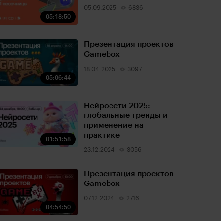
05.09.2025
6836
05:18:50
Презентация проектов
Gamebox
18.04.2025
3097
05:06:44
Нейросети 2025:
глобальные тренды и
применение на
практике
01:51:58
23.12.2024
3056
Презентация проектов
Gamebox
07.12.2024
2716
04:54:50