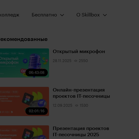
Открыть меню:
Открыть меню:
колледж
Бесплатно
О Skillbox
Рекомендованные
Открытый микрофон
28.11.2025
2550
06:43:08
Онлайн-презентация
проектов IT-песочницы
12.09.2025
1530
02:01:16
Презентация проектов
IT-песочницы 2025