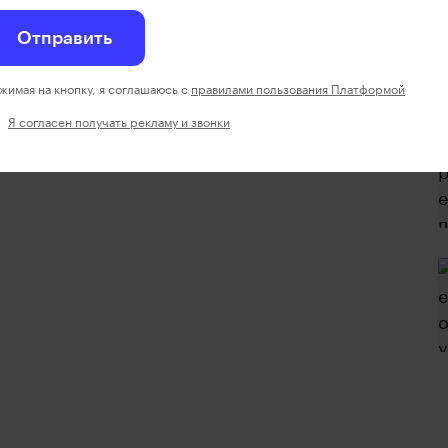
Отправить
жимая на кнопку, я соглашаюсь с
правилами пользования Платформой
Я согласен получать рекламу и звонки