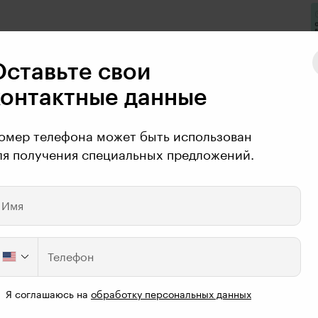
Оставьте свои
ал?)
контактные данные
омер телефона может быть использован
ля получения специальных предложений.
мого к примеру
Имя
Телефон
Я соглашаюсь на
обработку персональных данных