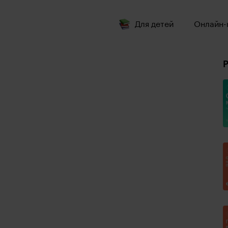
Для детей
Онлайн-