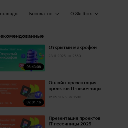
Открыть меню:
Открыть меню:
колледж
Бесплатно
О Skillbox
Рекомендованные
Открытый микрофон
28.11.2025
2550
06:43:08
Онлайн-презентация
проектов IT-песочницы
12.09.2025
1530
02:01:16
Презентация проектов
IT-песочницы 2025