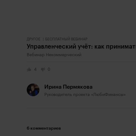
ДРУГОЕ
БЕСПЛАТНЫЙ ВЕБИНАР
Управленческий учёт: как принима
Вебинар Некоммерческий
4
0
Ирина Пермякова
Руководитель проекта «ЛюбиФинансы»
6 комментариев