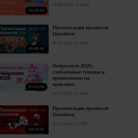
05.09.2025
6836
05:18:50
Презентация проектов
Gamebox
18.04.2025
3097
05:06:44
Нейросети 2025:
глобальные тренды и
применение на
практике
01:51:58
23.12.2024
3056
Презентация проектов
Gamebox
07.12.2024
2716
04:54:50