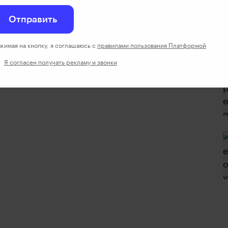
Отправить
жимая на кнопку, я соглашаюсь с
правилами пользования Платформой
Я согласен получать рекламу и звонки