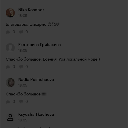
Nika Kosohor
18:05
Благодарю, шикарно 😍🥰💚
0
0
Екатерина Грибакина
18:05
Спасибо большое, Есения! Ура локальной моде!)
0
0
Nadia Pushchaeva
18:05
Спасибо большое!!!!!!
0
0
Ksyusha Tkacheva
18:05