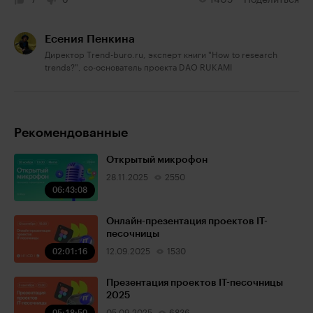
7
0
1405
Поделиться
Есения Пенкина
Директор Trend-buro.ru, эксперт книги "How to research
trends?", со-основатель проекта DAO RUKAMI
Рекомендованные
Открытый микрофон
28.11.2025
2550
06:43:08
Онлайн-презентация проектов IT-
песочницы
02:01:16
12.09.2025
1530
Презентация проектов IT-песочницы
2025