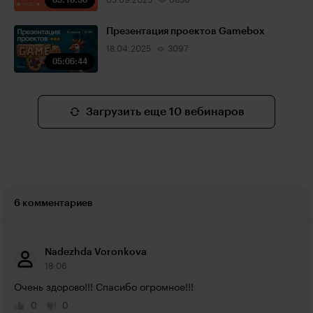
05:18:50
05.09.2025
6836
Презентация проектов Gamebox
18.04.2025
3097
05:06:44
Загрузить еще 10 вебинаров
6 комментариев
Nadezhda Voronkova
18:06
Очень здорово!!! Спасибо огромное!!!
0
0