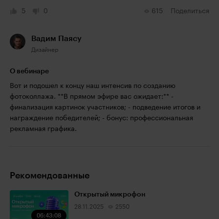
5
0
615
Поделиться
Вадим Паясу
Дизайнер
О вебинаре
Вот и подошел к концу наш интенсив по созданию
фотоколлажа. **В прямом эфире вас ожидает:** -
финализация картинок участников; - подведение итогов и
награждение победителей; - бонус: профессиональная
рекламная графика.
Рекомендованные
Открытый микрофон
28.11.2025
2550
06:43:08