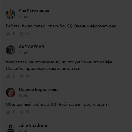
Яна Евграшина
19:46
Ребята, было супер, спасибо! :))) Очень информативно!
0
0
AVE CAESAR
19:46
потратила  много времени, но получила много кайфа. 
Спасибо, продолжу этим заниматься)
0
0
Полина Берестнева
19:46
Обалденный вэбинар!))))) Ребята, вы просто огонь!
0
0
Julie Shadrina
19:46