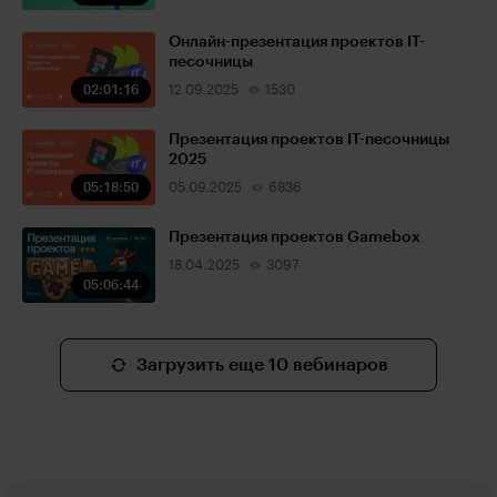
Онлайн-презентация проектов IT-
песочницы
02:01:16
12.09.2025
1530
Презентация проектов IT-песочницы
2025
05:18:50
05.09.2025
6836
Презентация проектов Gamebox
18.04.2025
3097
05:06:44
Загрузить еще 10 вебинаров