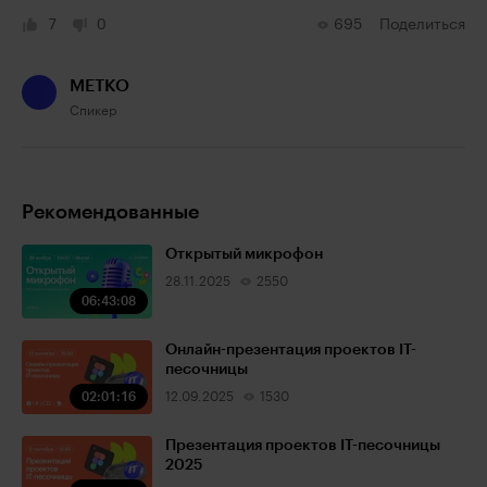
7
0
695
Поделиться
МЕТКО
Спикер
Рекомендованные
Открытый микрофон
28.11.2025
2550
06:43:08
Онлайн-презентация проектов IT-
песочницы
02:01:16
12.09.2025
1530
Презентация проектов IT-песочницы
2025