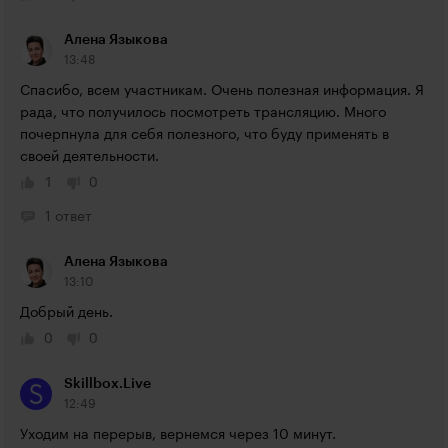
Алена Языкова
13:48
Спасибо, всем участникам. Очень полезная информация. Я 
рада, что получилось посмотреть трансляцию. Много 
почерпнула для себя полезного, что буду применять в 
своей деятельности.
1
0
1 ответ
Алена Языкова
13:10
Добрый день.
0
0
Skillbox.Live
12:49
Уходим на перерыв, вернемся через 10 минут.