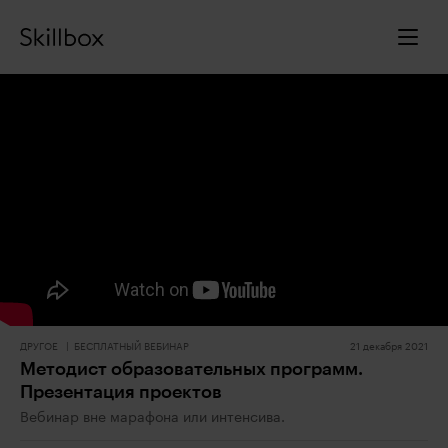
ДРУГОЕ
БЕСПЛАТНЫЙ ВЕБИНАР
21 декабря 2021
Методист образовательных программ.
Презентация проектов
Вебинар вне марафона или интенсива.