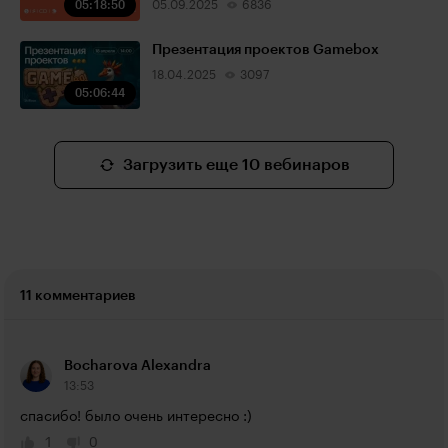
05:18:50
05.09.2025
6836
Презентация проектов Gamebox
18.04.2025
3097
05:06:44
Загрузить еще 10 вебинаров
11 комментариев
Bocharova Alexandra
13:53
спасибо! было очень интересно :)
1
0