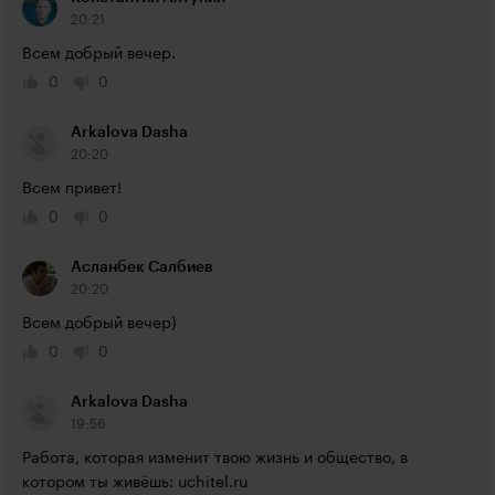
20:21
Всем добрый вечер.
0
0
Arkalova Dasha
20:20
Всем привет!
0
0
Асланбек Салбиев
20:20
Всем добрый вечер)
0
0
Arkalova Dasha
19:56
Работа, которая изменит твою жизнь и общество, в 
котором ты живёшь: uchitel.ru