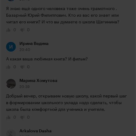
Я знаю ещё одного человека тоже очень грамотного . 
Базарный Юрий Филиппович. Кто из вас его знает или 
читал его книги? И что вы думаете о школе Щетинина?
0
0
Ирина Ведина
20:40
А какая ваша любимая книга? И фильм?
0
0
Марина Хомутова
20:39
Добрый вечер, открываем новую школу, какой первый шаг 
в формировании школьного уклада надо сделать, чтобы 
школа была комфортной для ученика и учителя.
0
0
Arkalova Dasha