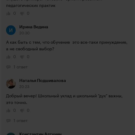
педагогических практик
0
0
Ирина Ведина
20:30
А как быть с тем, что обучение  это все-таки принуждение, 
а не свободный выбор?
0
0
1 ответ
Наталья Подшивалова
20:23
Добрый вечер! Школьный уклад и школьный "дух" важны, 
это точно.
0
0
1 ответ
Константин Алтунин