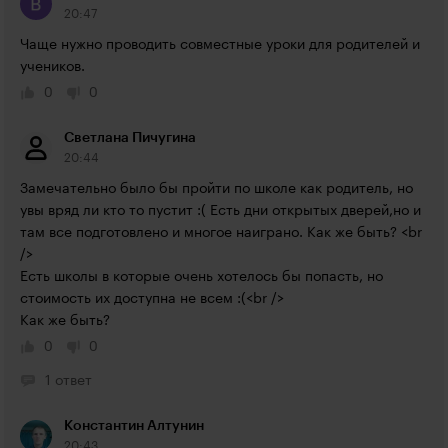
20:47
Чаще нужно проводить совместные уроки для родителей и 
учеников.
0
0
Светлана Пичугина
20:44
Замечательно было бы пройти по школе как родитель, но 
увы вряд ли кто то пустит :( Есть дни открытых дверей,но и 
там все подготовлено и многое наиграно. Как же быть? <br 
/>

Есть школы в которые очень хотелось бы попасть, но 
стоимость их доступна не всем :(<br />

Как же быть?
0
0
1 ответ
Константин Алтунин
20:43