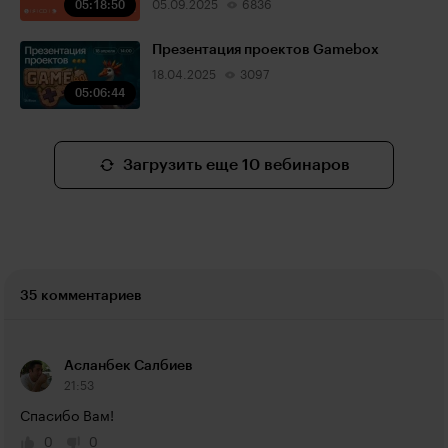
05:18:50
05.09.2025
6836
Презентация проектов Gamebox
18.04.2025
3097
05:06:44
Загрузить еще 10 вебинаров
35 комментариев
Асланбек Салбиев
21:53
Спасибо Вам!
0
0