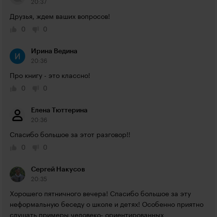
20:37
Друзья, ждем ваших вопросов!
0
0
Ирина Ведина
20:36
Про книгу - это классно!
0
0
Елена Тюттерина
20:36
Спасибо большое за этот разговор!!
0
0
Сергей Накусов
20:35
Хорошего пятничного вечера! Спасибо большое за эту  
неформальную беседу о школе и детях! Особенно приятно 
слушать примеры человеко- ориентированных  