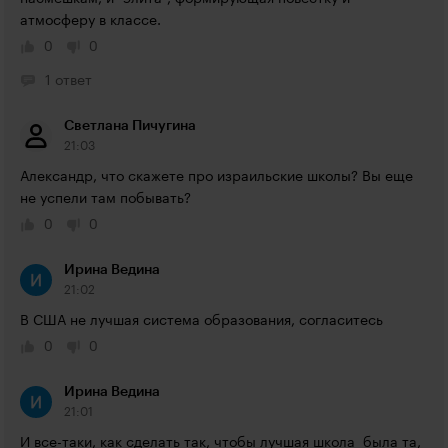
атмосферу в классе.
0
0
1 ответ
Светлана Пичугина
21:03
Александр, что скажете про израильские школы? Вы еще 
не успели там побывать?
0
0
Ирина Ведина
21:02
В США не лучшая система образования, согласитесь
0
0
Ирина Ведина
21:01
И все-таки, как сделать так, чтобы лучшая школа  была та, 