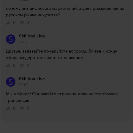
почему нет цифрового маркетплейса для произведений на 
русском рынке искусства?
0
0
Skillbox.Live
19:17
Друзья, задавайте пожалуйста вопросы, ближе к концу 
эфира модератор задаст их спикерам!
0
0
Skillbox.Live
19:02
Мы в эфире! Обновляйте страницу, если не стартовала 
трансляция
0
0