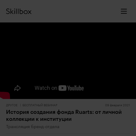
ДРУГОЕ
БЕСПЛАТНЫЙ ВЕБИНАР
09 февраля 2021
История создания фонда Ruarts: от личной
коллекции к институции
Трансляция бренд-отдела