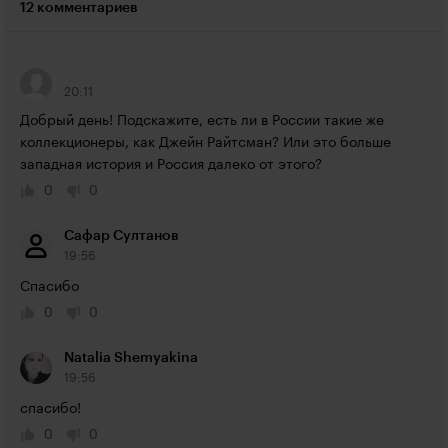
12 комментариев
20:11
Добрый день! Подскажите, есть ли в России такие же 
коллекционеры, как Джейн Райтсман? Или это больше 
западная история и Россия далеко от этого?
0
0
Сафар Султанов
19:56
Спасибо
0
0
Natalia Shemyakina
19:56
спасибо!
0
0