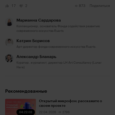
17
2
873
Поделиться
Марианна Сардарова
Коллекционер, основатель Фонда содействия развитию
современного искусства Ruarts
Катрин Борисов
Арт-директор фонда современного искусства Ruarts.
Александр Бланарь
Куратор, журналист, директор LH Art Consultancy (Lunar
Hare)
Рекомендованные
Открытый микрофон: расскажите о
своем проекте
04:22:03
22.04.2026
2796