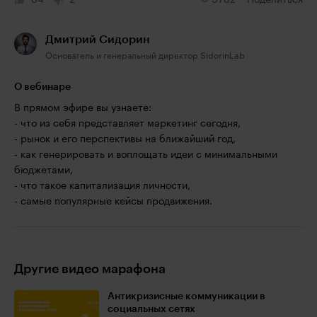
64
2
3782
Поделиться
Дмитрий Сидорин
Основатель и генеральный директор SidorinLab
О вебинаре
В прямом эфире вы узнаете:
- что из себя представляет маркетинг сегодня,
- рынок и его перспективы на ближайший год,
- как генерировать и воплощать идеи с минимальными
бюджетами,
- что такое капитализация личности,
- самые популярные кейсы продвижения.
Другие видео марафона
Антикризисные коммуникации в
социальных сетях