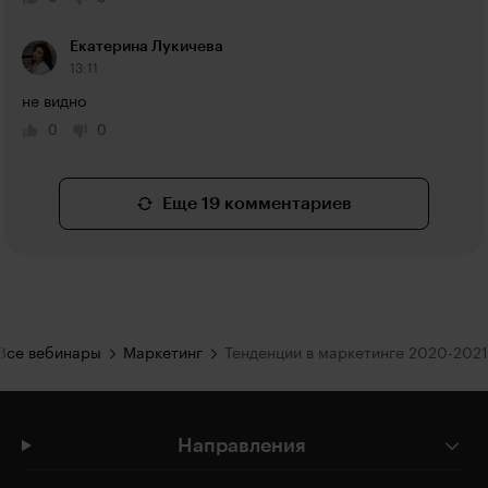
Екатерина Лукичева
13:11
не видно
0
0
Еще 19 комментариев
Все вебинары
Маркетинг
Тенденции в маркетинге 2020-2021
Направления