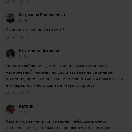
0
0
Марианна Еркнапешян
14:30
А каналы какие посоветуете?
0
0
Екатерина Лукичева
14:11
касаемо хайпа. вот у меня клиент он максимально 
несерьезный человек, но рассказывает на семинарах 
доступно, просто и без капли смеха. стоит ли обыгрывать 
его характер и если да, то в какую сторону?
0
0
Катрин
14:10
Какие посоветуете топ интернет информационных 
порталов, книг, что было бы полезно читать смотреть, 