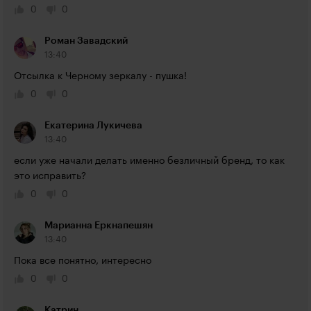
0
0
Роман Завадский
13:40
Отсылка к Черному зеркалу - пушка!
0
0
Екатерина Лукичева
13:40
если уже начали делать именно безличный бренд, то как 
это исправить?
0
0
Марианна Еркнапешян
13:40
Пока все понятно, интересно 
0
0
Катрин