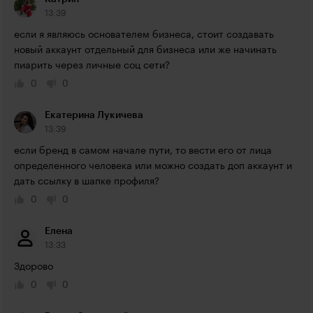
13:39
если я являюсь основателем бизнеса, стоит создавать 
новый аккаунт отдельный для бизнеса или же начинать 
пиарить через личные соц сети?
0
0
Екатерина Лукичева
13:39
если бренд в самом начале пути, то вести его от лица 
определенного человека или можно создать доп аккаунт и 
дать ссылку в шапке профиля?
0
0
Елена
13:33
Здорово 
0
0