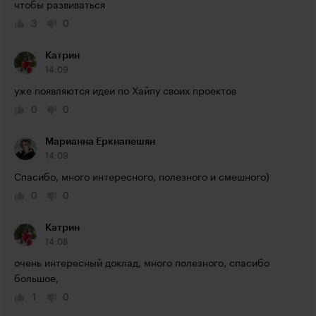
чтобы развиваться
3
0
Катрин
14:09
уже появляются идеи по Хайпу своих проектов
0
0
Марианна Еркнапешян
14:09
Спасибо, много интересного, полезного и смешного)
0
0
Катрин
14:08
очень интересный доклад, много полезного, спасибо 
большое,
1
0