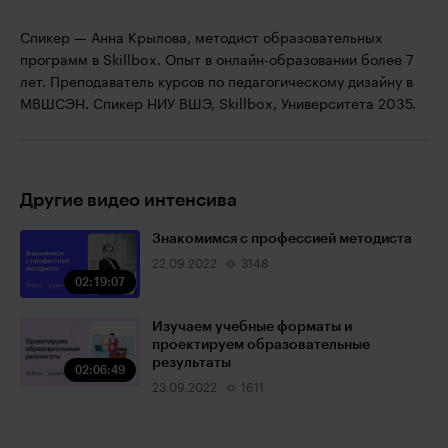
Спикер — Анна Крылова, методист образовательных
программ в Skillbox. Опыт в онлайн-образовании более 7
лет. Преподаватель курсов по педагогическому дизайну в
МВШСЭН. Спикер НИУ ВШЭ, Skillbox, Университета 2035.
Другие видео интенсива
Знакомимся с профессией методиста
22.09.2022
3148
02:19:07
Изучаем учебные форматы и
проектируем образовательные
результаты
02:06:49
23.09.2022
1611