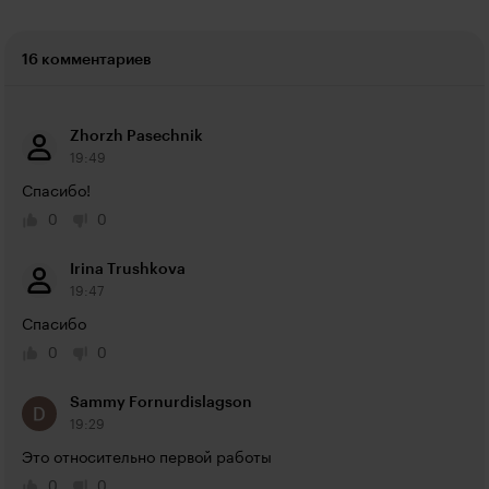
16 комментариев
Zhorzh Pasechnik
19:49
Спасибо!
0
0
Irina Trushkova
19:47
Спасибо
0
0
Sammy Fornurdislagson
19:29
Это относительно первой работы
0
0