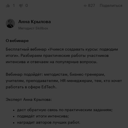
1
0
827
Поделиться
Анна Крылова
Методист Skillbox
О вебинаре
Бесплатный вебинар «Учимся создавать курсы: подводим
итоги». Разбираем практические работы участников
интенсива и отвечаем на популярные вопросы.
Вебинар подойдёт: методистам, бизнес-тренерам,
учителям, преподавателям, HR-менеджерам, тем, кто хочет
работать в сфере EdTech.
Эксперт Анна Крылова:
даст обратную связь по практическим заданиям;
подведёт итоги интенсива;
наградит авторов лучших работ.