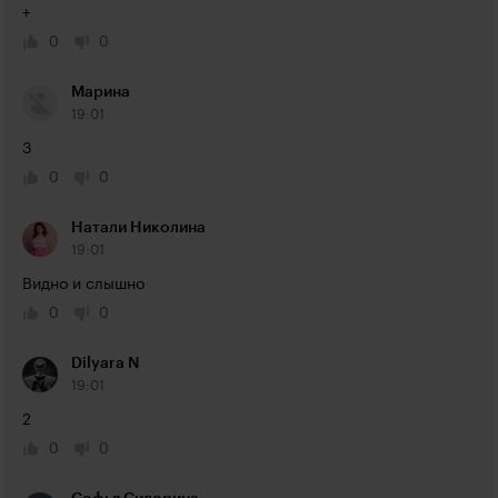
+
0
0
Марина
19:01
3
0
0
Натали Николина
19:01
Видно и слышно
0
0
Dilyara N
19:01
2
0
0