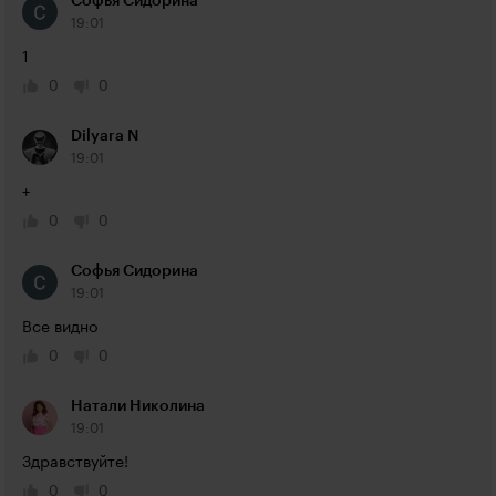
Софья Сидорина
19:01
1
0
0
Dilyara N
19:01
+
0
0
Софья Сидорина
19:01
Все видно
0
0
Натали Николина
19:01
Здравствуйте!
0
0