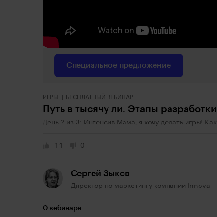
Специальное предложение
ИГРЫ
БЕСПЛАТНЫЙ ВЕБИНАР
Путь в тысячу ли. Этапы разработки
День 2 из 3: Интенсив Мама, я хочу делать игры! К
11
0
Сергей Зыков
Директор по маркетингу компании Innova
О вебинаре