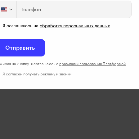
Телефон
Я соглашаюсь на
обработку персональных данных
Отправить
жимая на кнопку, я соглашаюсь с
правилами пользования Платформой
Я согласен получать рекламу и звонки