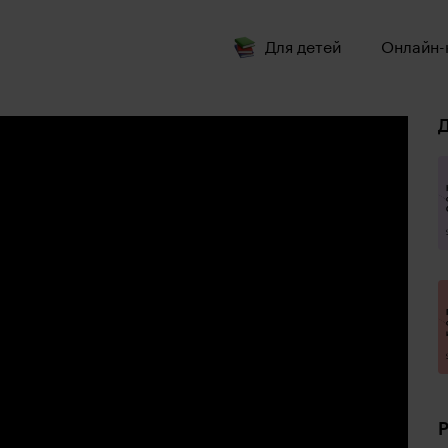
Для детей
Онлайн-
Д