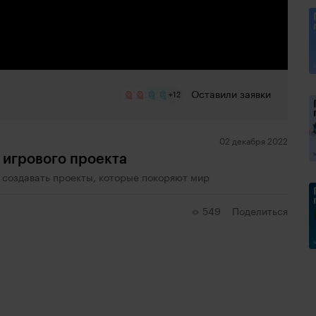
Оставили заявки
+12
02 декабря 2022
 игрового проекта
ак создавать проекты, которые покоряют мир
549
Поделиться