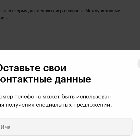
ь платформу для деловых игр и квизов.  Международный 
сия.
Оставьте свои
контактные данные
омер телефона может быть использован
ля получения специальных предложений.
Имя