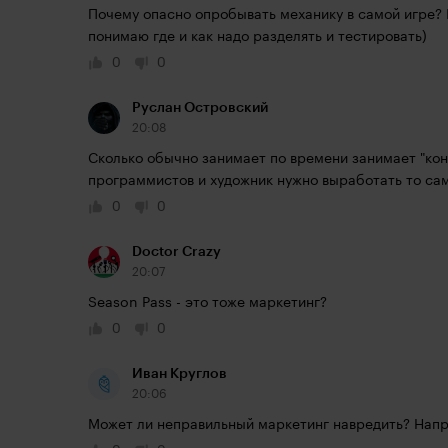
Почему опасно опробывать механику в самой игре? 
понимаю где и как надо разделять и тестировать)
0
0
Руслан Островский
20:08
Сколько обычно занимает по времени занимает "конц
программистов и художник нужно выработать то сам
0
0
Doctor Crazy
20:07
Season Pass - это тоже маркетинг?
0
0
Иван Круглов
20:06
Может ли неправильный маркетинг навредить? Напр