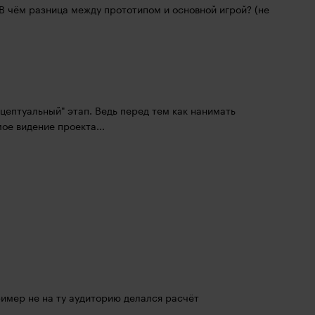
В чём разница между прототипом и основной игрой? (не 
ептуальный" этап. Ведь перед тем как нанимать 
ое видение проекта...
имер не на ту аудиторию делался расчёт