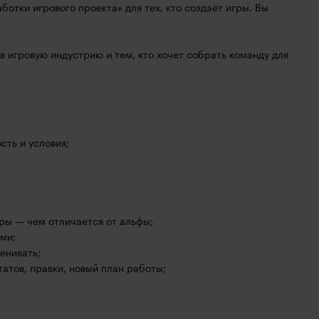
ботки игрового проекта» для тех, кто создаёт игры. Вы
 в игровую индустрию и тем, кто хочет собрать команду для
сть и условия;
гры — чем отличается от альфы;
ами;
енивать;
татов, правки, новый план работы;