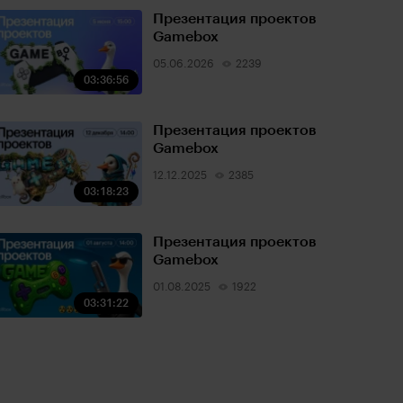
Презентация проектов
Gamebox
05.06.2026
2239
03:36:56
Презентация проектов
Gamebox
12.12.2025
2385
03:18:23
Презентация проектов
Gamebox
01.08.2025
1922
03:31:22