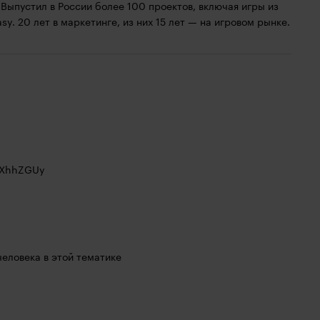
. Выпустил в России более 100 проектов, включая игры из
asy. 20 лет в маркетинге, из них 15 лет — на игровом рынке.
mXhhZGUy
человека в этой тематике