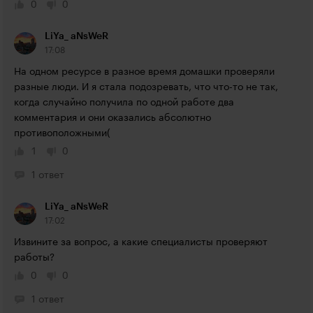
0
0
LiYa_ aNsWeR
17:08
На одном ресурсе в разное время домашки проверяли 
разные люди. И я стала подозревать, что что-то не так, 
когда случайно получила по одной работе два 
комментария и они оказались абсолютно 
противоположными(
1
0
1 ответ
LiYa_ aNsWeR
17:02
Извините за вопрос, а какие специалисты проверяют 
работы?
0
0
1 ответ