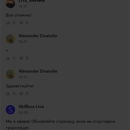
LiYa_ aNsWeR
16:01
Всё отлично!
0
0
Alexander Zinatulin
16:01
+
0
0
Alexander Zinatulin
16:01
Здравствуйте!
0
0
Skillbox.Live
16:00
Мы в эфире! Обновляйте страницу, если не стартовала 
трансляция