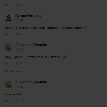
0
0
Гриша Романов
16:45
Скальным наездникам из моровинда посвящается)
0
0
Alexander Zinatulin
16:43
Вау! Дракон - летучая мышь классный
0
0
1 ответ
Alexander Zinatulin
16:39
Спасибо)
0
0