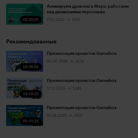
Анимируем дракона в Maya: работаем
над движениями персонажа
02:30:05
17.11.2020
3162
Рекомендованные
Презентация проектов Gamebox
05.06.2026
2239
03:36:56
Презентация проектов Gamebox
12.12.2025
2385
03:18:23
Презентация проектов Gamebox
01.08.2025
1922
03:31:22