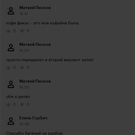
Матвей Песков
16:51
кофе фикус - это моя кофейня была
0
0
Матвей Песков
16:50
просто переделал и второй вариант залил
0
0
Матвей Песков
16:50
обе я делал
0
0
Елена Горбач
16:49
Спасибо Евгений за разбор