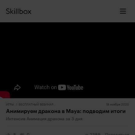
ИГРЫ
БЕСПЛАТНЫЙ ВЕБИНАР
18 ноября 2020
Анимируем дракона в Maya: подводим итоги
Интенсив Анимация дракона за 3 дня