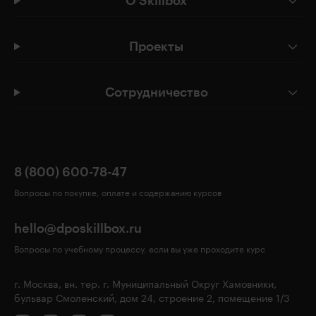
О Skillbox
Проекты
Сотрудничество
8 (800) 600-78-47
Вопросы по покупке, оплате и содержанию курсов
hello@dposkillbox.ru
Вопросы по учебному процессу, если вы уже проходите курс
г. Москва, вн. тер. г. Муниципальный Округ Хамовники,
бульвар Смоленский, дом 24, строение 2, помещение 1/3