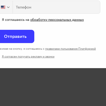
Телефон
Я соглашаюсь на
обработку персональных данных
Отправить
жимая на кнопку, я соглашаюсь с
правилами пользования Платформой
Я согласен получать рекламу и звонки