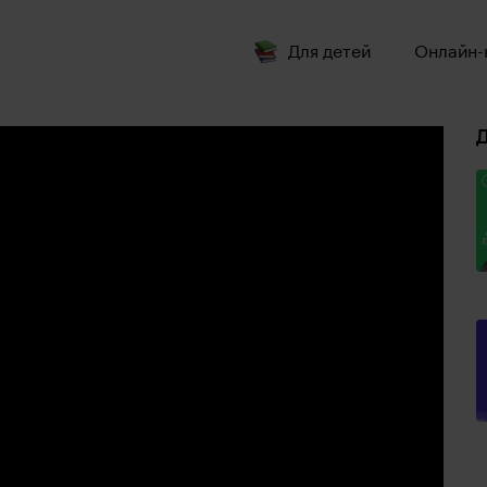
Для детей
Онлайн-
Д