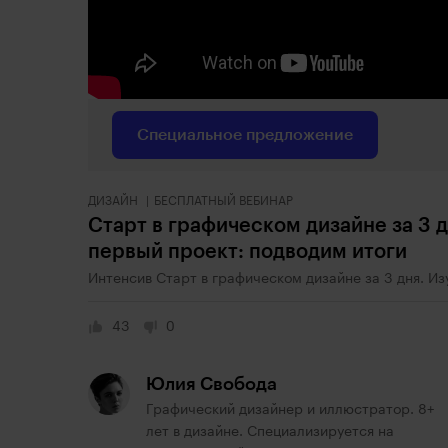
Специальное предложение
ДИЗАЙН
БЕСПЛАТНЫЙ ВЕБИНАР
Старт в графическом дизайне за 3 
первый проект: подводим итоги
Интенсив Старт в графическом дизайне за 3 дня. И
43
0
Юлия Свобода
Графический дизайнер и иллюстратор. 8+
лет в дизайне. Специализируется на