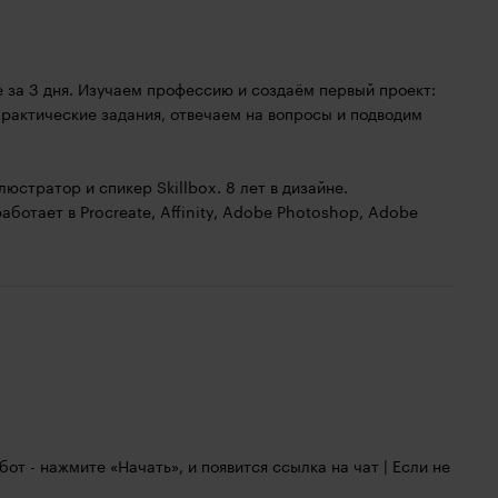
 за 3 дня. Изучаем профессию и создаём первый проект:
рактические задания, отвечаем на вопросы и подводим
стратор и спикер Skillbox. 8 лет в дизайне.
ботает в Procreate, Affinity, Adobe Photoshop, Adobe
 бот - нажмите «Начать», и появится ссылка на чат | Если не 