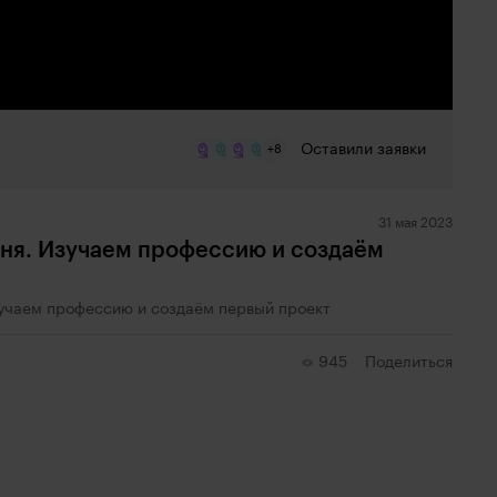
Оставили заявки
+8
31 мая 2023
дня. Изучаем профессию и создаём
зучаем профессию и создаём первый проект
945
Поделиться