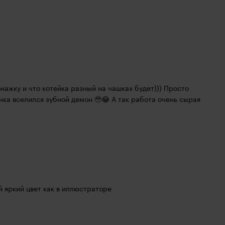
нажку и что котейка разный на чашках будет))) Просто 
нка вселился зубной демон 🥹😂 А так работа очень сырая 
й яркий цвет как в иллюстраторе