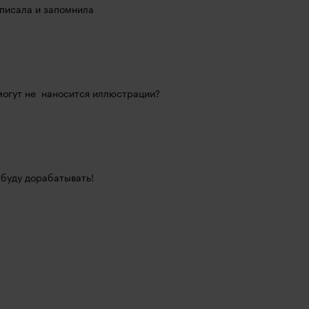
аписала и запомнила
огут не  наносится иллюстрации?
 буду дорабатывать!