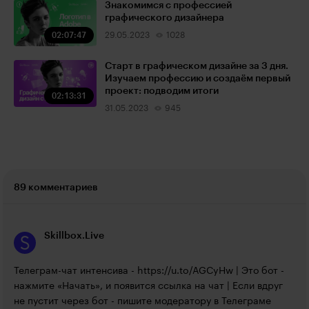
Знакомимся с профессией
графического дизайнера
02:07:47
29.05.2023
1028
Старт в графическом дизайне за 3 дня.
Изучаем профессию и создаём первый
проект: подводим итоги
02:13:31
31.05.2023
945
89 комментариев
Skillbox.Live
Телеграм-чат интенсива - 
https://u.to/AGCyHw
 | Это бот - 
нажмите «Начать», и появится ссылка на чат | Если вдруг 
не пустит через бот - пишите модератору в Телеграме 