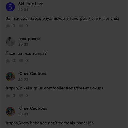
Skillbox.Live
20:04
Записи вебинаров опубликуем в Телеграм-чате интенсива
0
0
надя решта
20:03
будет запись эфира?
0
0
Юлия Свобода
20:03
https://pixelsurplus.com/collections/free-mockups
0
0
Юлия Свобода
20:03
https://www.behance.net/freemockupsdesign