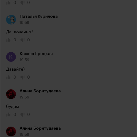
0
0
Наталья Курилова
19:59
Да, конечно !
0
0
Ксюша Грецкая
19:59
Давайте)
0
0
Алина Борнтудаева
19:59
будем
0
0
Алина Борнтудаева
19:59