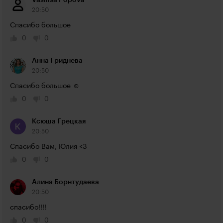
Vasilisa Popova
20:50
Спасибо большое
0
0
Анна Гриднева
20:50
Спасибо большое ☺️
0
0
Ксюша Грецкая
20:50
Спасибо Вам, Юлия <3
0
0
Алина Борнтудаева
20:50
спасибо!!!!
0
0