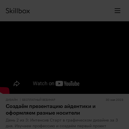
ДИЗАЙН
БЕСПЛАТНЫЙ ВЕБИНАР
30 мая 2023
Создаём презентацию айдентики и
оформляем разные носители
День 2 из 3: Интенсив Старт в графическом дизайне за 3
дня. Изучаем профессию и создаём первый проект