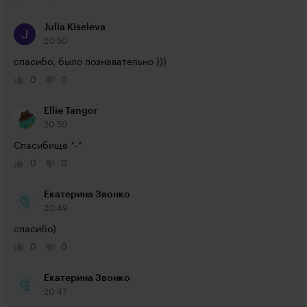
Julia Kiseleva
20:50
спасибо, было познавательно )))
0
0
Ellie Tangor
20:50
Спасибище *-*
0
0
Екатерина Звонко
20:49
спасибо)
0
0
Екатерина Звонко
20:47