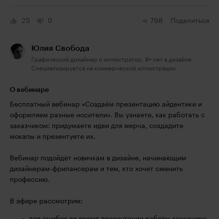
25
0
798
Поделиться
Юлия Свобода
Графический дизайнер и иллюстратор. 8+ лет в дизайне.
Специализируется на коммерческой иллюстрации
О вебинаре
Бесплатный вебинар «Создаём презентацию айдентики и
оформляем разные носители». Вы узнаете, как работать с
заказчиком: придумаете идеи для мерча, создадите
мокапы и презентуете их.
Вебинар подойдёт новичкам в дизайне, начинающим
дизайнерам-фрилансерам и тем, кто хочет сменить
профессию.
В эфире рассмотрим: