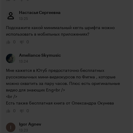
Настасья Сергеевна
13:25
Подскажите какой минимальный кегль шрифта можно 
использовать в мобильных приложениях?
0
0
Ameliance Skymusic
13:24
Мне кажется в Ютуб предостаточно бесплатных 
русскоязычных мини-видеокурсов по Фигма , которые 
можно охватить за пару часов. Плюс есть оригинальные 
видео для знающих Eng<br />

<br />

Есть также бесплатная книга от Олександра Окунева
0
0
Igor Agnev
13:23