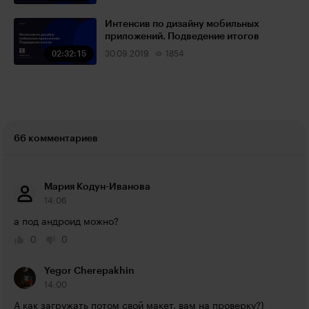
Интенсив по дизайну мобильных
приложений. Подведение итогов
02:32:15
30.09.2019
1854
66 комментариев
Мария Кодун-Иванова
14:06
а под андроид можно?
0
0
Yegor Cherepakhin
14:00
А как загружать потом свой макет, вам на проверку?)