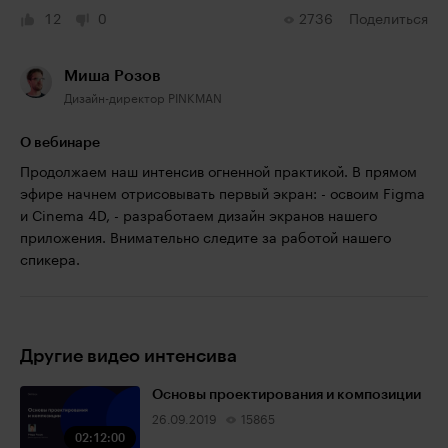
12
0
2736
Поделиться
Миша Розов
Дизайн-директор PINKMAN
О вебинаре
Продолжаем наш интенсив огненной практикой. В прямом
эфире начнем отрисовывать первый экран: - освоим Figma
и Cinema 4D, - разработаем дизайн экранов нашего
приложения. Внимательно следите за работой нашего
спикера.
Другие видео интенсива
Основы проектирования и композиции
26.09.2019
15865
02:12:00