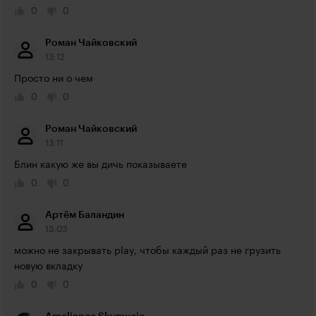
0
0
Роман Чайковский
13:12
Просто ни о чем
0
0
Роман Чайковский
13:11
Блин какую же вы дичь показываете
0
0
Артём Баландин
13:03
можно не закрывать play, чтобы каждый раз не грузить 
новую вкладку
0
0