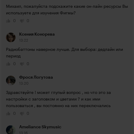
Михаил, пожалуйста подскажите какие он-лайн ресурсы Вы 
используете для изучения Фигмы?
0
0
Ксения Конорева
13:22
Радиобаттоны наверное лучше. Для выбора: дедлайн или 
период
0
0
Фрося Логутова
13:20
Здравствуйте ! может глупый вопрос , но что это за 
настройки с заголовком и цветами ? и как ими 
пользоваться , вы постоянно на них переключались
0
0
Ameliance Skymusic
13:16