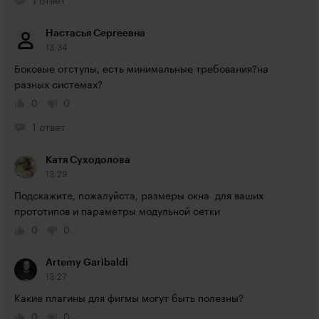
1 ответ
Настасья Сергеевна
13:34
Боковые отступы, есть минимальные требования?на 
разных системах?
0
0
1 ответ
Катя Суходолова
13:29
Подскажите, пожалуйста, размеры окна  для ваших 
прототипов и параметры модульной сетки
0
0
Artemy Garibaldi
13:27
Какие плагины для фигмы могут быть полезны?
0
0