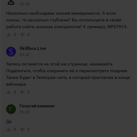
20:35
Насколько необходимы знания менеджмента. А если 
нужны, то насколько глубокие? Вы используете в своей 
работе сайты анализа конкурентов? К примеру, MPSTAYS.
0
0
Skillbox.Live
20:32
Запись останется на этой же странице, нажимайте 
Поделиться, чтобы сохранить её и пересмотреть позднее. 
Также будет в Телеграм-чате, в который пригласим в конце 
вебинара
4
0
Георгий винихин
20:32
Да
0
0