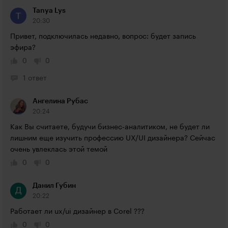
Tanya Lys
20:30
Привет, подключилась недавно, вопрос: будет запись 
эфира?
0
0
1 ответ
Ангелина Рубас
20:24
Как Вы считаете, будучи бизнес-аналитиком, не будет ли 
лишним еще изучить профессию UX/UI дизайнера? Сейчас 
очень увлеклась этой темой
0
0
Данил Губин
20:22
Работает ли ux/ui дизайнер в Corel ???
0
0