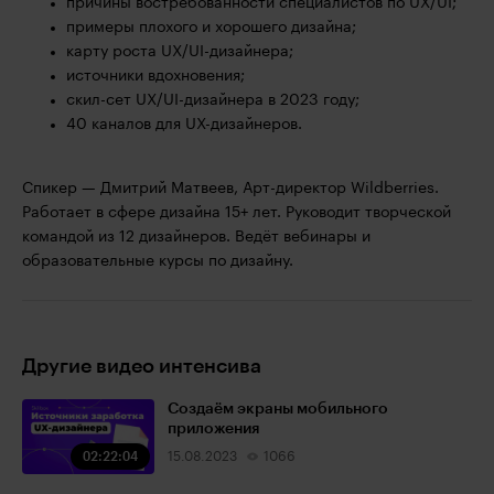
причины востребованности специалистов по UX/UI;
примеры плохого и хорошего дизайна;
карту роста UX/UI-дизайнера;
источники вдохновения;
скил-сет UX/UI-дизайнера в 2023 году;
40 каналов для UX-дизайнеров.
Спикер — Дмитрий Матвеев, Арт-директор Wildberries.
Работает в сфере дизайна 15+ лет. Руководит творческой
командой из 12 дизайнеров. Ведёт вебинары и
образовательные курсы по дизайну.
Другие видео интенсива
Создаём экраны мобильного
приложения
02:22:04
15.08.2023
1066