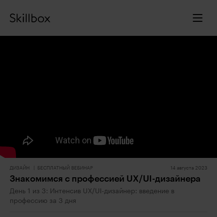
ДИЗАЙН
БЕСПЛАТНЫЙ ВЕБИНАР
14 августа 2023
Знакомимся с профессией UX/UI-дизайнера
День 1 из 3: Интенсив UX/UI-дизайнер: введение в
профессию за 3 дня