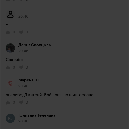
20:46
+
0
0
Дарья Скопцова
20:46
Спасибо
0
0
Марина Ш
20:46
спасибо, Дмитрий. Всё понятно и интересно!
0
0
Юлианна Теленина
20:46