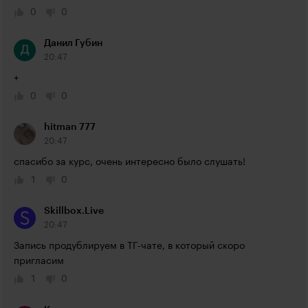
0
0
Данил Губин
20:47
+
0
0
hitman 777
20:47
спасибо за курс, очень интересно было слушать!
1
0
Skillbox.Live
20:47
Запись продублируем в ТГ-чате, в который скоро 
пригласим
1
0