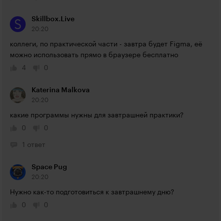
Skillbox.Live
20:20
коллеги, по практической части - завтра будет Figma, её 
можно использовать прямо в браузере бесплатно
4
0
Katerina Malkova
20:20
какие программы нужны для завтрашней практики?
0
0
1 ответ
Space Pug
20:20
Нужно как-то подготовиться к завтрашнему дню?
0
0