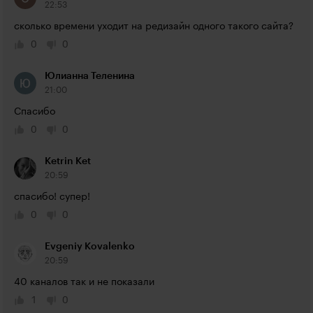
22:53
сколько времени уходит на редизайн одного такого сайта?
0
0
Юлианна Теленина
21:00
Спасибо
0
0
Ketrin Ket
20:59
спасибо! супер!
0
0
Evgeniy Kovalenko
20:59
40 каналов так и не показали
1
0