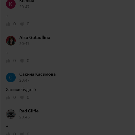
Ксения
20:47
+
0
0
Alsu Gataullina
20:47
+
0
0
Сакина Касимова
20:47
Запись будет ?
0
0
Rad Cliffe
20:46
+
0
0