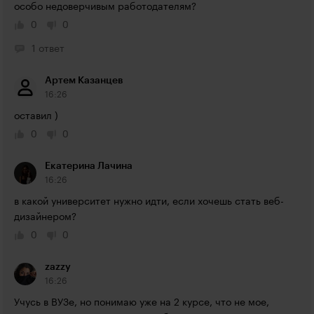
особо недоверчивым работодателям?
0
0
1 ответ
Артем Казанцев
16:26
оставил )
0
0
Екатерина Лачина
16:26
в какой университет нужно идти, если хочешь стать веб-
дизайнером?
0
0
zazzy
16:26
Учусь в ВУЗе, но понимаю уже на 2 курсе, что не мое,  