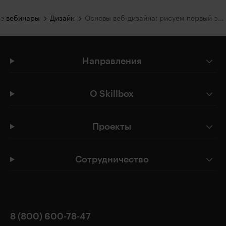
е вебинары
Дизайн
Основы веб-дизайна: рисуем первый экран
Направления
О Skillbox
Проекты
Сотрудничество
8 (800) 600-78-47