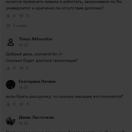
хочется прокачать навыки и работать, заканчивали ли Вы 
университет и критично ли отсутствие диплома?
0
0
1 ответ
Timur Akhundov
16:25
Добрый день, коллеги!<br />

Сколько будет длиться трансляция?
0
0
Екатерина Лачина
16:25
если брать рассрочку, то сколько месяцев это получится?
0
0
Денис Ласточкин
16:24