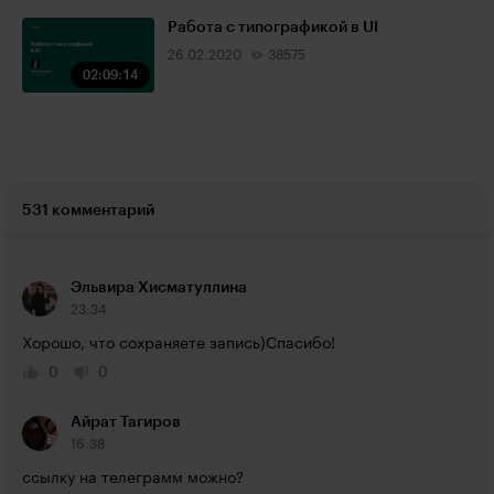
Работа с типографикой в UI
26.02.2020
38575
02:09:14
531 комментарий
Эльвира Хисматуллина
23:34
Хорошо, что сохраняете запись)Спасибо!
0
0
Айрат Тагиров
16:38
ссылку на телеграмм можно?