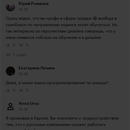
Юрий Романов
16:29
Сразу видно, что вы профи в сфере продаж 😄 вообще в 
скилбоксе по направлению кодинга хотел обучаться. Но 
так интересно за перспективы дизайна говоришь, что у 
меня появился соблазн на обучение и в дизайне
0
0
1 ответ
Екатерина Лачина
16:28
Дима, а каике языки программирования ты знаешь?
0
0
Anna Ursu
16:28
Я проживаю в Европе. Вы помогаете с трудоустройством 
тем, кто с русскими компаниями сможет работать 