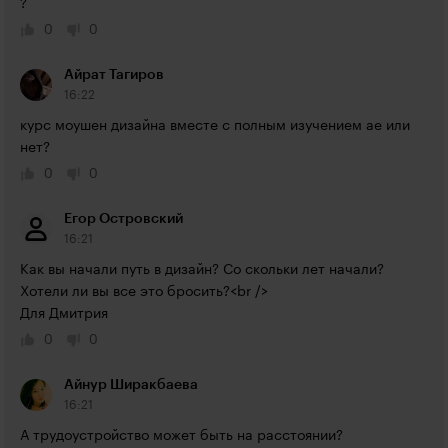
?
0
0
Айрат Тагиров
16:22
курс моушен дизайна вместе с полным изучением ае или 
нет?
0
0
Егор Островский
16:21
Как вы начали путь в дизайн? Со скольки лет начали? 
Хотели ли вы все это бросить?<br />

Для Дмитрия
0
0
Айнур Ширакбаева
16:21
А трудоустройство может быть на расстоянии?