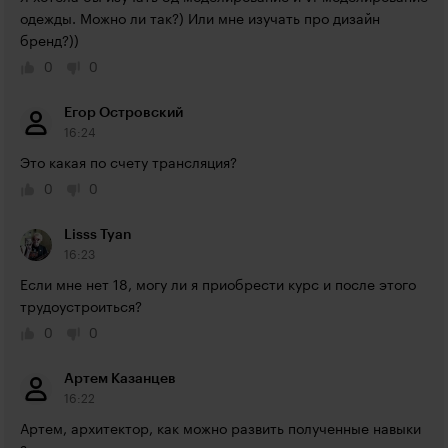
одежды. Можно ли так?) Или мне изучать про дизайн 
бренд?))
0
0
Егор Островский
16:24
Это какая по счету трансляция?
0
0
Lisss Tyan
16:23
Если мне нет 18, могу ли я приобрести курс и после этого 
трудоустроиться?
0
0
Артем Казанцев
16:22
Артем, архитектор, как можно развить полученные навыки 