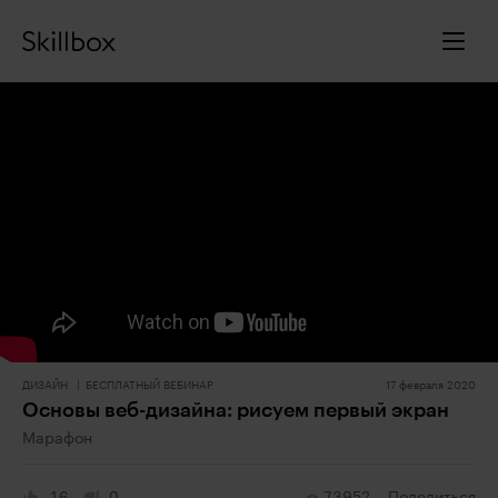
ДИЗАЙН
БЕСПЛАТНЫЙ ВЕБИНАР
17 февраля 2020
Основы веб-дизайна: рисуем первый экран
Марафон