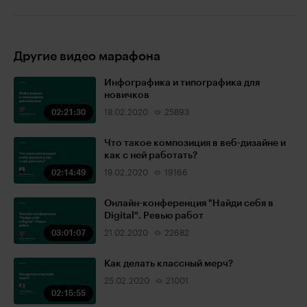
Другие видео марафона
Инфографика и типографика для
новичков
02:21:30
18.02.2020
25893
Что такое композиция в веб-дизайне и
как с ней работать?
02:14:49
19.02.2020
19166
Онлайн-конференция "Найди себя в
Digital". Ревью работ
03:01:07
21.02.2020
22682
Как делать классный мерч?
25.02.2020
21001
02:15:55