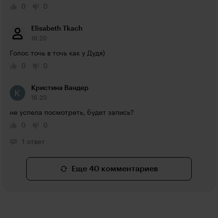
0
0
Elisabeth Tkach
16:20
Голос точь в точь как у Дудя)
0
0
Кристина Вандер
16:20
не успела посмотреть, будет запись?
0
0
1 ответ
Еще 40 комментариев