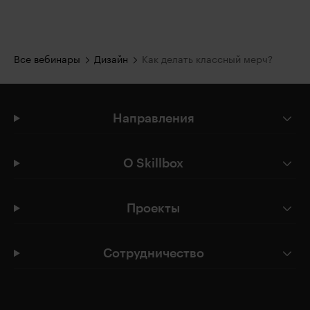
Все вебинары
Дизайн
Как делать классный мерч?
Направления
О Skillbox
Проекты
Сотрудничество