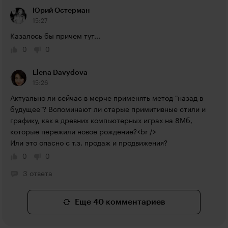
Юрий Остерман
15:27
Казалось бы причем тут...
0
0
Elena Davydova
15:26
Актуально ли сейчас в мерче применять метод "назад в 
будущее"? Вспоминают ли старые примитивные стили и 
графику, как в древних компьютерных играх на 8Мб, 
которые пережили новое рождение?<br />

Или это опасно с т.з. продаж и продвижения?
0
0
3 ответа
Еще 40 комментариев