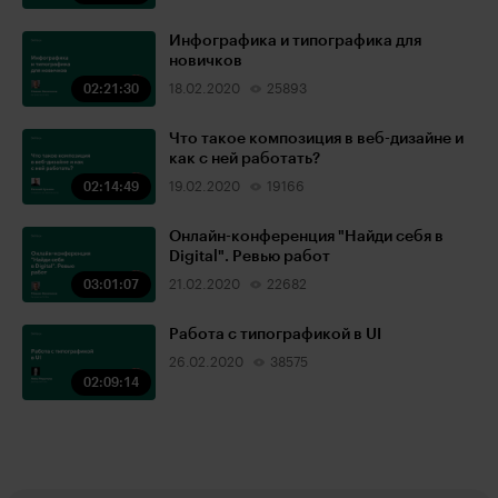
Инфографика и типографика для
новичков
02:21:30
18.02.2020
25893
Что такое композиция в веб-дизайне и
как с ней работать?
02:14:49
19.02.2020
19166
Онлайн-конференция "Найди себя в
Digital". Ревью работ
03:01:07
21.02.2020
22682
Работа с типографикой в UI
26.02.2020
38575
02:09:14