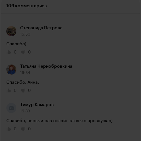
106 комментариев
Степанида Петрова
16:50
Спасибо)
0
0
Татьяна Чернобровкина
16:34
Спасибо, Анна.
0
0
Тимур Камаров
16:33
Спасибо, первый раз онлайн столько прослушал)
0
0