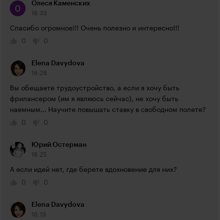
Олеся Каменских
16:33
Спасибо огромное!!! Очень полезно и интересно!!!
0
0
Elena Davydova
16:28
Вы обещаете трудоустройство, а если я хочу быть 
фрилансером (им я являюсь сейчас), не хочу быть 
наемным... Научите повышать ставку в свободном полете?
0
0
Юрий Остерман
16:25
А если идей нет, где берете вдохновение для них?
0
0
Elena Davydova
16:19