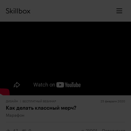
ДИЗАЙН
БЕСПЛАТНЫЙ ВЕБИНАР
25 февраля 2020
Как делать классный мерч?
Марафон