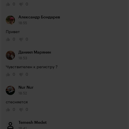
0
0
Александр Бондарев
18:55
Привет
0
0
Даниил Марянин
18:53
Чувствителен к регистру ?
0
0
Nur Nur
18:52
стесняется
0
0
Temesh Medet
18:41