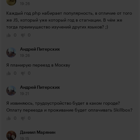
19:26
Каждый год php набирает популярность, в отличие от того 
же JS, который уже который год в стагнации. В чём же 
тогда преимущество изучений других языков? ;)
0
0
Андрей Питерских
19:26
Я планирую переезд в Москву
0
0
Андрей Питерских
19:21
Я извиняюсь, трудоустройство будет в каком городе? 
Оплату переезда и проживание будет оплачивать Skillbox?
0
0
Даниил Марянин
19:15