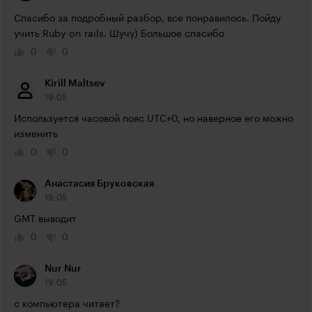
Спасибо за подробный разбор, все понравилось. Пойду 
учить Ruby on rails. Шучу) Большое спасибо
0
0
Kirill Maltsev
19:05
Используется часовой пояс UTC+0, но наверное его можно 
изменить
0
0
Анастасия Бруковская
19:05
GMT выводит
0
0
Nur Nur
19:05
с компьютера читает?