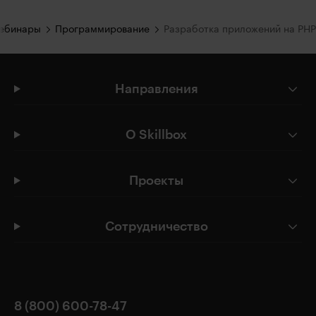
вебинары
Программирование
Разработка приложений на PHP
Направления
О Skillbox
Проекты
Сотрудничество
8 (800) 600-78-47