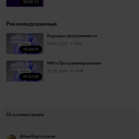
03:55:13
Рекомендованные
Карьера программиста
29.05.2025
962
02:04:41
ИИ в Программировании
22.05.2025
1436
01:57:26
55 комментариев
Илья Картошкин