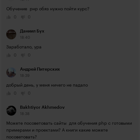
Обучение  рнр обяз нужно пойти курс?
0
0
Даниил Бух
18:40
Заработало, ура
0
0
Андрей Питерских
18:39
добрый день, у меня ничего не падало
0
0
Bakhtiyor Akhmedov
18:38
Можете посоветовать сайты  для обучения php с готовыми 
примерами и проектами? А книги какие можете 
посоветовать?