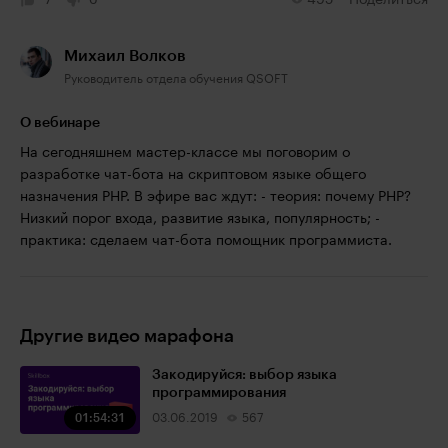
7
0
495
Поделиться
Михаил Волков
Руководитель отдела обучения QSOFT
О вебинаре
На сегодняшнем мастер-классе мы поговорим о
разработке чат-бота на скриптовом языке общего
назначения PHP. В эфире вас ждут: - теория: почему PHP?
Низкий порог входа, развитие языка, популярность; -
практика: сделаем чат-бота помощник программиста.
Другие видео марафона
Закодируйся: выбор языка
программирования
01:54:31
03.06.2019
567