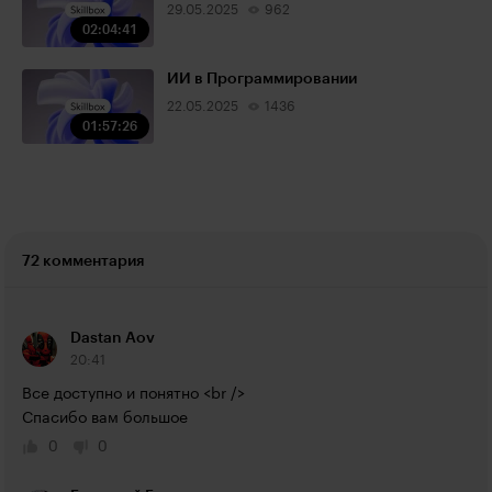
29.05.2025
962
02:04:41
ИИ в Программировании
22.05.2025
1436
01:57:26
72 комментария
Dastan Aov
20:41
Все доступно и понятно <br />

Спасибо вам большое
0
0