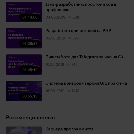
Java-разработчик: простой вход в
профессию
01:14:00
04.06.2019
528
Разработка приложений на PHP
05.06.2019
570
01:36:37
Пишем бота для Telegram за час на С#
10.06.2019
745
01:25:19
Система контроля версий Git: практика
16.06.2019
1418
03:55:13
Рекомендованные
Карьера программиста