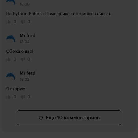
18:05
На Python Робота-Помощника тоже можно писать
0
0
Mr fezd
18:04
Обожаю вас!
0
0
Mr fezd
18:02
Я вторую
0
0
Еще 10 комментариев