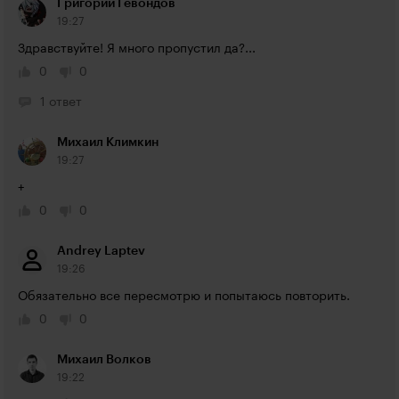
Григорий Гевондов
19:27
Здравствуйте! Я много пропустил да?...
0
0
1 ответ
Михаил Климкин
19:27
+
0
0
Andrey Laptev
19:26
Обязательно все пересмотрю и попытаюсь повторить.
0
0
Михаил Волков
19:22