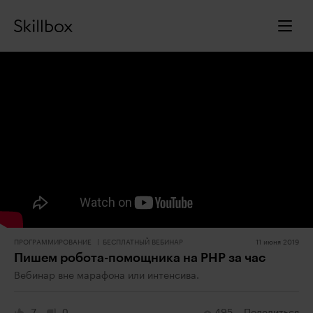
ПРОГРАММИРОВАНИЕ
БЕСПЛАТНЫЙ ВЕБИНАР
11 июня 2019
Пишем робота-помощника на PHP за час
Вебинар вне марафона или интенсива.