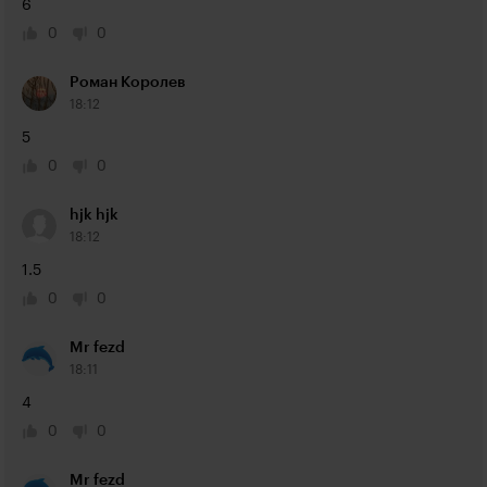
6
0
0
Роман Королев
18:12
5
0
0
hjk hjk
18:12
1.5
0
0
Mr fezd
18:11
4
0
0
Mr fezd