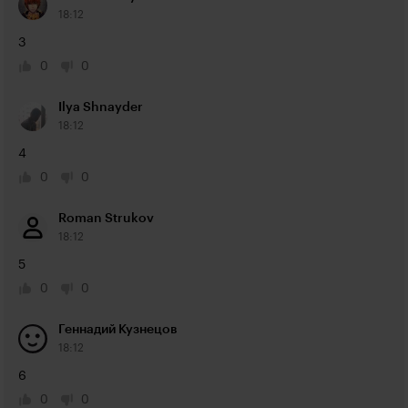
18:12
3
0
0
Ilya Shnayder
18:12
4
0
0
Roman Strukov
18:12
5
0
0
Геннадий Кузнецов
18:12
6
0
0