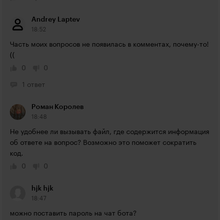
Andrey Laptev
18:52
Часть моих вопросов не появилась в комментах, почему-то!
((
0
0
1 ответ
Роман Королев
18:48
Не удобнее ли вызывать файл, где содержится информация 
об ответе на вопрос? Возможно это поможет сократить 
код.
0
0
hjk hjk
18:47
можно поставить пароль на чат бота?