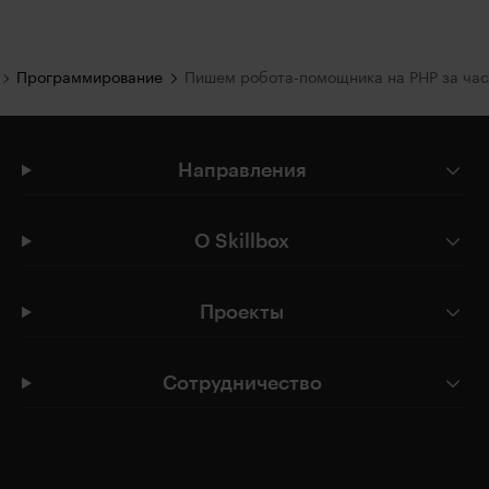
Программирование
Пишем робота-помощника на PHP за час
Направления
О Skillbox
Проекты
Сотрудничество