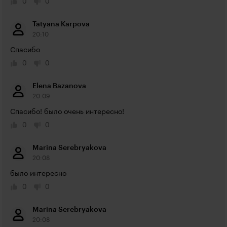
0
0
Tatyana Karpova
20:10
Спасибо
0
0
Elena Bazanova
20:09
Спасибо! было очень интересно!
0
0
Marina Serebryakova
20:08
было интересно
0
0
Marina Serebryakova
20:08