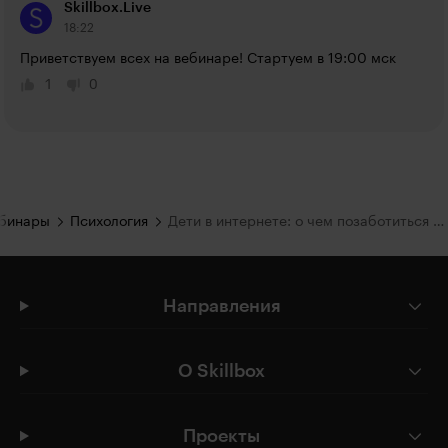
Skillbox.Live
18:22
Приветствуем всех на вебинаре! Стартуем в 19:00 мск
1
0
ебинары
Психология
Дети в интернете: о чем позаботиться родителям
Направления
О Skillbox
Проекты