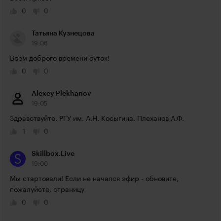
0
0
Татьяна Кузнецова
19:06
Всем доброго времени суток!
0
0
Alexey Plekhanov
19:05
Здравствуйте. РГУ им. А.Н. Косыгина. Плеханов А.Ф.
1
0
Skillbox.Live
19:00
Мы стартовали! Если не начался эфир - обновите, 
пожалуйста, страницу
0
0