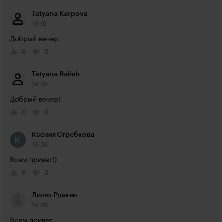
Tatyana Karpova
19:16
Добрый вечер
0
0
Tatyana Balish
19:08
Добрый вечер!
0
0
Ксения Стребкова
19:06
Всем привет!)
0
0
Лилит Рдикян
19:06
Всем привет