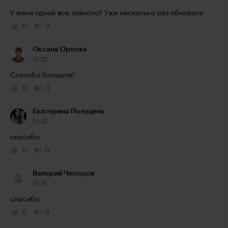
У меня одной все зависло? Уже несколько раз обновила
0
0
Оксана Орлова
21:32
Спасибо большое!
0
0
Екатерина Полудень
21:32
спасибо
0
0
Валерий Чепоров
21:31
спасибо
0
0