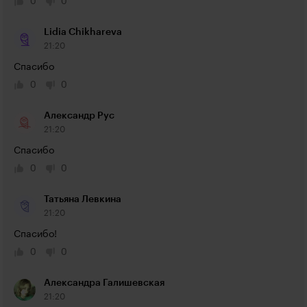
0
0
Lidia Chikhareva
21:20
Спасибо
0
0
Александр Рус
21:20
Спасибо
0
0
Татьяна Левкина
21:20
Спасибо!
0
0
Александра Галишевская
21:20