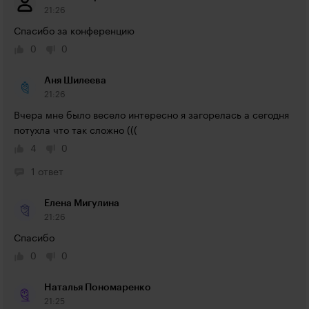
21:26
Спасибо за конференцию
0
0
Аня Шилеева
21:26
Вчера мне было весело интересно я загорелась а сегодня 
потухла что так сложно (((
4
0
1 ответ
Елена Мигулина
21:26
Спасибо
0
0
Наталья Пономаренко
21:25