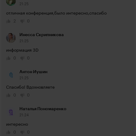
21:25
отличная конференция,было интересно,спасибо
2
0
Инесса Скрипникова
21:25
информация 3D
0
0
Антон Иушин
21:25
Спасибо! Вдохновляете
0
0
Наталья Пономаренко
21:24
интересно
0
0