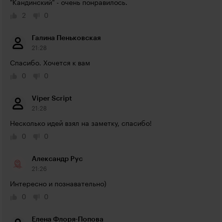
"Кандинский" - очень понравилось.
2
0
Галина Пеньковская
21:28
Спасибо. Хочется к вам
0
0
Viper Script
21:28
Несколько идей взял на заметку, спасибо!
0
0
Александр Рус
21:26
Интересно и познавательно)
0
0
Елена Флоря-Попова