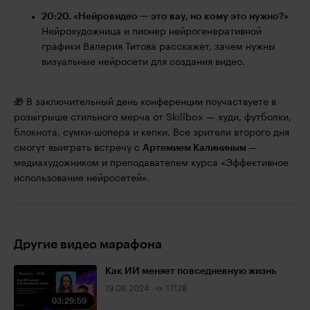
20:20. «Нейровидео — это вау, но кому это нужно?»
Нейрохудожница и пионер нейрогенеративной
графики Валерия Титова расскажет, зачем нужны
визуальные нейросети для создания видео.
🎁 В заключительный день конференции поучаствуете в
розыгрыше стильного мерча от Skillbox — худи, футболки,
блокнота, сумки-шопера и кепки. Все зрители второго дня
смогут выиграть встречу с
Артемием Калининым
—
медиахудожником и преподавателем курса «Эффективное
использование нейросетей».
Другие видео марафона
Как ИИ меняет повседневную жизнь
19.08.2024
17128
03:29:59