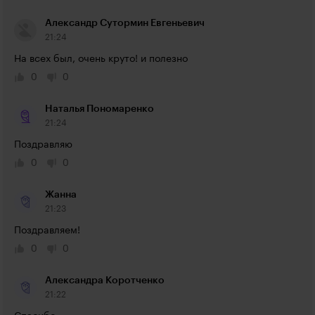
Александр Сутормин Евгеньевич
21:24
На всех был, очень круто! и полезно
0
0
Наталья Пономаренко
21:24
Поздравляю
0
0
Жанна
21:23
Поздравляем!
0
0
Александра Коротченко
21:22