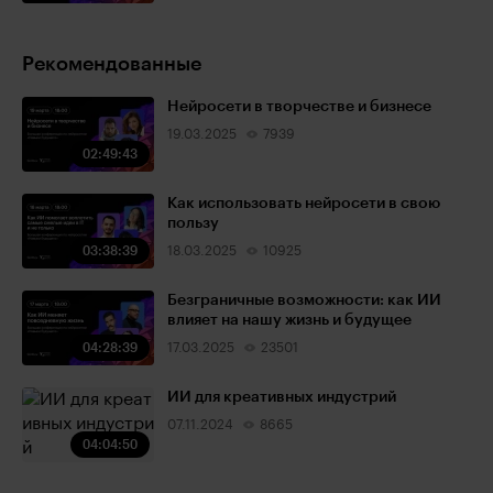
Рекомендованные
Нейросети в творчестве и бизнесе
19.03.2025
7939
02:49:43
Как использовать нейросети в свою
пользу
03:38:39
18.03.2025
10925
Безграничные возможности: как ИИ
влияет на нашу жизнь и будущее
04:28:39
17.03.2025
23501
ИИ для креативных индустрий
07.11.2024
8665
04:04:50