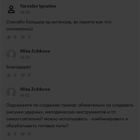
Yaroslav Ignatiev
14:55
Спасибо большое за интенсив, во памяти кое что 
отложилось)
0
0
Alisa Zubkova
14:54
Благодарю!
0
0
Alisa Zubkova
14:52
Подскажите по созданию треков: обязательно ли создавать 
рисунки ударных, мелодических инструментов и тп 
самостоятельно? можно использовать - комбинировать и 
обрабатывать готовые лупы?
0
0