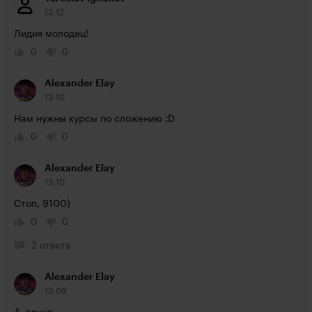
13:12
Лидия молодец!
0
0
Alexander Elay
13:10
Нам нужны курсы по сложению :D
0
0
Alexander Elay
13:10
Стоп, 9100)
0
0
2 ответа
Alexander Elay
13:08