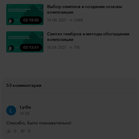
Выбор семплов и создание основы
композиции
02:18:05
14.06.2021
2388
Синтез тембров и методы обогащения
композиции
02:13:51
15.06.2021
716
53 комментария
Lydia
14:56
Спасибо, было познавательно!
0
0