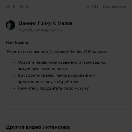
8
0
461
Поделиться
Даниил Funky G Малов
Диджей, саунд-продюсер
О вебинаре
Вместе со спикером Даниилом Funky G Маловым:
Освоите первичное сведение: эквализацию,
сатурацию, компрессию.
Выстроите сцены, панорамирование и
пространственную обработку.
Научитесь продвигать свою музыку.
Другие видео интенсива