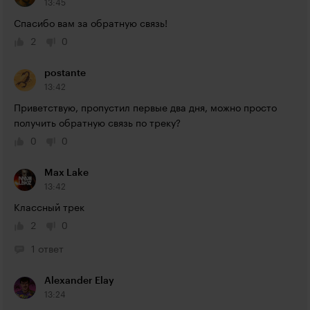
13:45
Спасибо вам за обратную связь!
2
0
postante
13:42
Приветствую, пропустил первые два дня, можно просто 
получить обратную связь по треку?
0
0
Max Lake
13:42
Классный трек
2
0
1 ответ
Alexander Elay
13:24