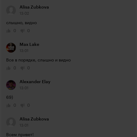
Alisa Zubkova
13:02
слышно, видно
0
0
Max Lake
13:01
Все в порядке, слышно и видно
0
0
Alexander Elay
13:01
69)
0
0
Alisa Zubkova
13:01
Всем привет!