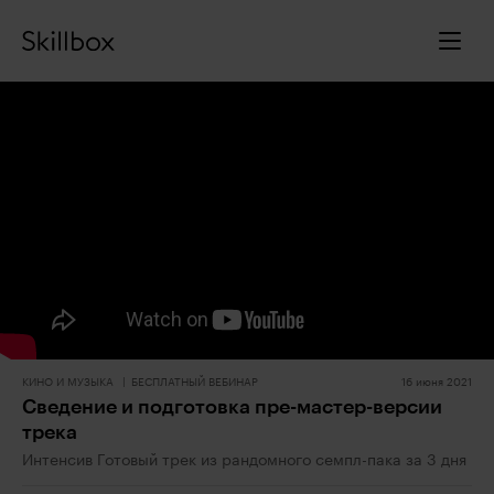
КИНО И МУЗЫКА
БЕСПЛАТНЫЙ ВЕБИНАР
16 июня 2021
Сведение и подготовка пре-мастер-версии
трека
Интенсив Готовый трек из рандомного семпл-пака за 3 дня