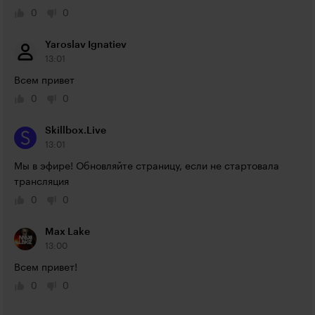
0
0
Yaroslav Ignatiev
13:01
Всем привет
0
0
Skillbox.Live
13:01
Мы в эфире! Обновляйте страницу, если не стартовала 
трансляция
0
0
Max Lake
13:00
Всем привет!
0
0