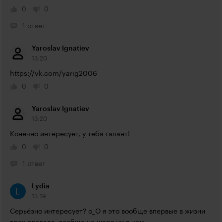
0
0
1 ответ
Yaroslav Ignatiev
13:20
https://vk.com/yarig2006
0
0
Yaroslav Ignatiev
13:20
Конечно интересует, у тебя талант!
0
0
1 ответ
Lydia
13:19
Серьёзно интересует? о_О я это вообще впервые в жизни 