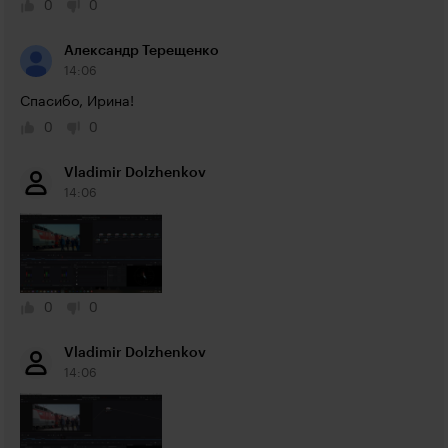
0
0
Александр Терещенко
14:06
Спасибо, Ирина!
0
0
Vladimir Dolzhenkov
14:06
0
0
Vladimir Dolzhenkov
14:06