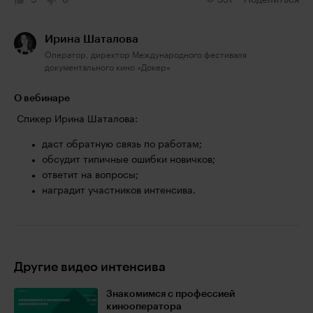
9
0
551
Поделиться
Ирина Шаталова
Оператор, директор Международного фестиваля
документального кино «Докер»
О вебинаре
Спикер Ирина Шаталова:
даст обратную связь по работам;
обсудит типичные ошибки новичков;
ответит на вопросы;
наградит участников интенсива.
Другие видео интенсива
Знакомимся с профессией
кинооператора