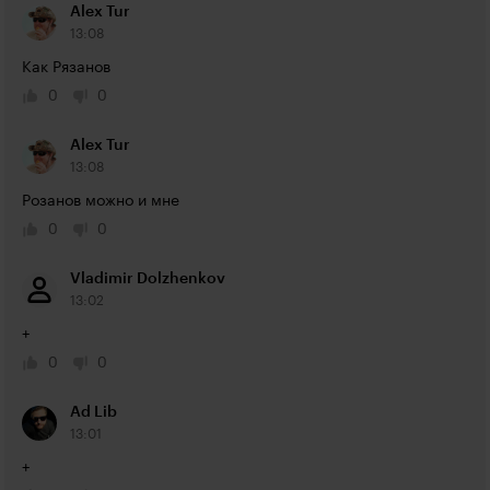
Alex Tur
13:08
Как Рязанов
0
0
Alex Tur
13:08
Розанов можно и мне
0
0
Vladimir Dolzhenkov
13:02
+
0
0
Ad Lib
13:01
+