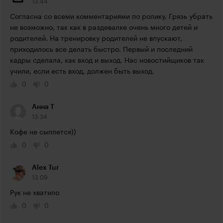
13:44
Согласна со всеми комментариями по ролику. Грязь убрать 
не возможно, так как в раздевалке очень много детей и 
родителей. На тренировку родителей не впускают, 
приходилось все делать быстро. Первый и последний 
кадры сделала, как вход и выход. Нас новостийщиков так 
учили, если есть вход, должен быть выход.
0
0
Анна Т
13:34
Кофе не сыплется))
0
0
Alex Tur
13:09
Рук не хватило
0
0