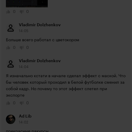
0
0
Vladimir Dolzhenkov
14:05
Больше всего работал с цветокором
0
0
Vladimir Dolzhenkov
14:04
Я изначально кстати в начале сделал эффект с маской. Что 
бы человек который проходил в белой футболке сменил за 
собой кадр. Но почему то этот эффект слетел при 
экспорте
0
0
Ad Lib
14:02
прекрасные ракурсы