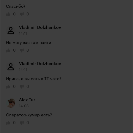
Спасибо)
0
0
Vladimir Dolzhenkov
14:11
Не могу вас там найти
0
0
Vladimir Dolzhenkov
14:11
Ирина, а вы есть в ТГ чате?
0
0
Alex Tur
14:08
Оператор-кумир есть?
0
0