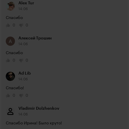
Alex Tur
14:06
Спасибо
0
0
Алексей Трошин
14:06
Спасибо
0
0
Ad Lib
14:06
Спасибо!
0
0
Vladimir Dolzhenkov
14:06
Спасибо Ирина! Было круто!