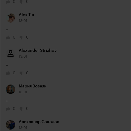
0
0
Alex Tur
13:01
+
0
0
Alexander Strizhov
13:01
+
0
0
Мария Возняк
13:01
+
0
0
Александр Соколов
13:01