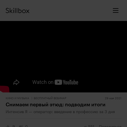
КИНО И МУЗЫКА
БЕСПЛАТНЫЙ ВЕБИНАР
29 мая 2021
Снимаем первый этюд: подводим итоги
Интенсив Я — оператор: введение в профессию за 3 дня