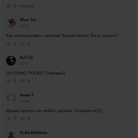
6 ответов
Alex Tur
13:57
Как использовать наплыв? Какой может быть смысл?
0
0
Ad Lib
13:51
DJI OSMO POCKET (первый)
0
0
Анна Т
13:45
Ирина просто не любит детали. Случается))))
0
0
Yulia Bakieva