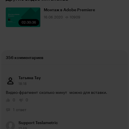
Монтаж в Adobe Premiere
16.06.2020
10909
02:30:36
356 комментариев
Татьяна Тау
18:18
Видео-фрагмент сколько минут  можно для вставки.
0
0
1 ответ
Support Teslametric
17:49