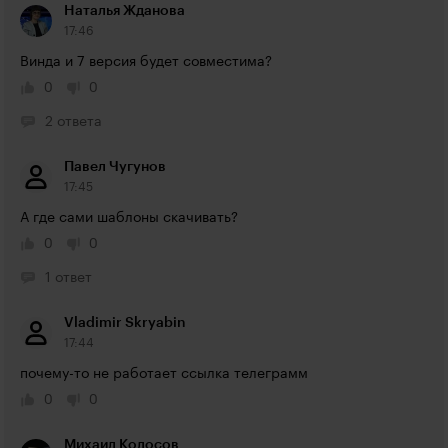
Наталья Жданова
17:46
Винда и 7 версия будет совместима?
0
0
2 ответа
Павел Чугунов
17:45
А где сами шаблоны скачивать?
0
0
1 ответ
Vladimir Skryabin
17:44
почему-то не работает ссылка телеграмм
0
0
Михаил Колосов