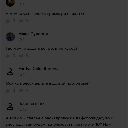
17:44
А можно уже видео в премьере сделать?
0
0
Миша Суворов
17:44
Где можно задать вопросы по курсу?
0
0
Mariya Galaktionova
17:44
Можно прессу делать в другой программе?
0
0
Зося Lermark
17:43
А если мы сделаем раскадровку из 10 фото/видео, то и 
впоследствии будем использовать только эти 10? Или 