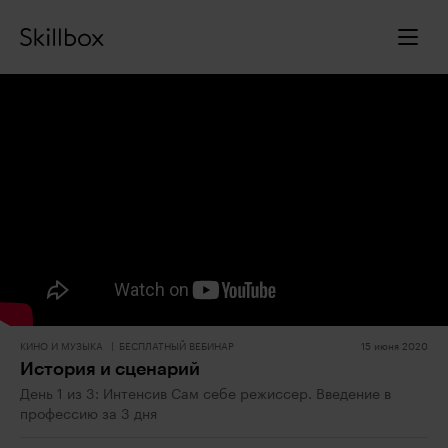
КИНО И МУЗЫКА
БЕСПЛАТНЫЙ ВЕБИНАР
15 июня 2020
История и сценарий
День 1 из 3: Интенсив Сам себе режиссер. Введение в
профессию за 3 дня