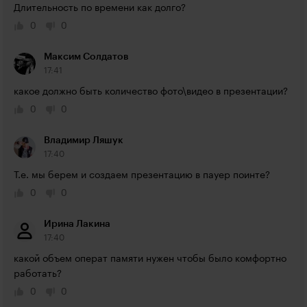
Длительность по времени как долго?
0
0
Максим Солдатов
17:41
какое должно быть количество фото\видео в презентации?
0
0
Владимир Ляшук
17:40
Т.е. мы берем и создаем презентацию в пауер поинте?
0
0
Ирина Лакина
17:40
какой объем операт памяти нужен чтобы было комфортно 
работать?
0
0