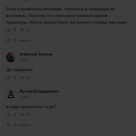
Если я правильно понимаю, темплеты в премьере не 
встроены. Поэтому это немножко изнасилование 
премьеры. Иначе можно было бы менять слайды местами
0
0
2 ответа
Алексей Тачков
17:48
До свидания!
0
0
Артем Бондаренко
17:48
а куда присылать то дз?
0
0
2 ответа