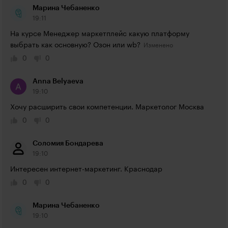
Марина Чебаненко
19:11
На курсе Менеджер маркетплейс какую платформу 
выбрать как основную? Озон или wb?
0
0
Anna Belyaeva
19:10
Хочу расширить свои компетенции. Маркетолог Москва
0
0
Соломия Бондарева
19:10
Интересен интернет-маркетинг. Краснодар
0
0
Марина Чебаненко
19:10