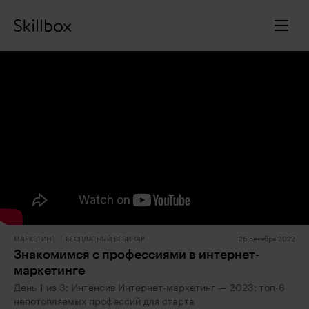
МАРКЕТИНГ
БЕСПЛАТНЫЙ ВЕБИНАР
26 декабря 2022
Знакомимся с профессиями в интернет-
маркетинге
День 1 из 3: Интенсив Интернет-маркетинг — 2023: топ-6
непотопляемых профессий для старта