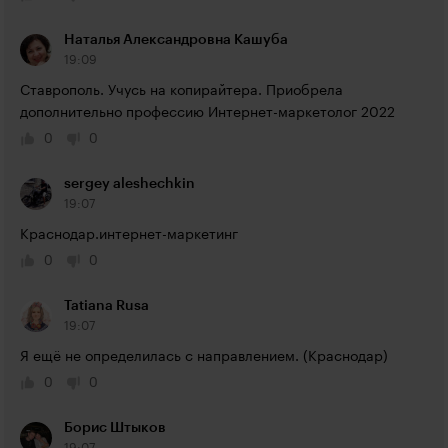
Наталья Александровна Кашуба
19:09
Ставрополь. Учусь на копирайтера. Приобрела 
дополнительно профессию Интернет-маркетолог 2022
0
0
sergey aleshechkin
19:07
Краснодар.интернет-маркетинг
0
0
Tatiana Rusa
19:07
Я ещё не определилась с направлением. (Краснодар)
0
0
Борис Штыков