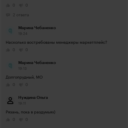
0
0
2 ответа
Марина Чебаненко
19:24
Насколько востребованы менеджеры маркетплейс?
0
0
Марина Чебаненко
19:13
Долгопрудный, МО
0
0
Нуждина Ольга
19:11
Рязань, пока в раздумьях)
0
0