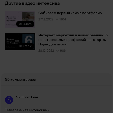
Другие видео интенсива
Собираем первый кейс в портфолио
27.12.2022
1104
01:44:25
Интернет-маркетинг в новых реалиях: 6
непотопляемых профессий для старта.
Подводим итоги
01:02:12
28.12.2022
986
59 комментариев
Skillbox.Live
Телеграм-чат интенсива - 