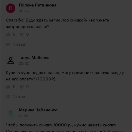
Полина Литвинова
20:26
Спасибо! Буду ждать запись)со скидкой- как узнать 
забронировалась ли?
0
0
1 ответ
Tanya Maltseva
20:02
Купила курс неделю назад, могу применить данную скидку 
на его оплату? (10000₽)
0
0
1 ответ
Марина Чебаненко
19:59
Чтобы получить скидку 10000 р., нужно нажать кнопку 
Специальное предложение и записаться на курс?