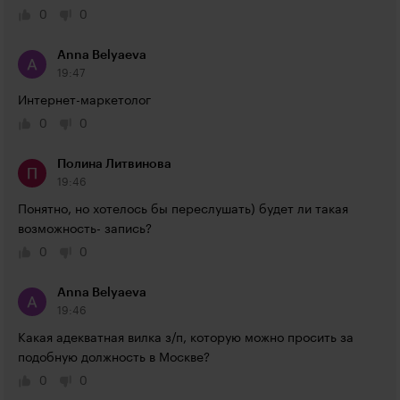
0
0
Anna Belyaeva
19:47
Интернет-маркетолог
0
0
Полина Литвинова
19:46
Понятно, но хотелось бы переслушать) будет ли такая 
возможность- запись?
0
0
Anna Belyaeva
19:46
Какая адекватная вилка з/п, которую можно просить за 
подобную должность в Москве?
0
0