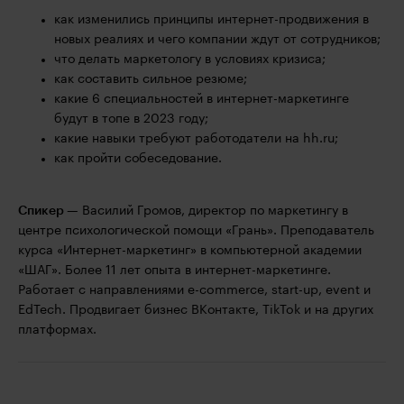
как изменились принципы интернет-продвижения в
новых реалиях и чего компании ждут от сотрудников;
что делать маркетологу в условиях кризиса;
как составить сильное резюме;
какие 6 специальностей в интернет-маркетинге
будут в топе в 2023 году;
какие навыки требуют работодатели на hh.ru;
как пройти собеседование.
Спикер
— Василий Громов, директор по маркетингу в
центре психологической помощи «Грань». Преподаватель
курса «Интернет-маркетинг» в компьютерной академии
«ШАГ». Более 11 лет опыта в интернет-маркетинге.
Работает с направлениями e-commerce, start-up, event и
EdTech. Продвигает бизнес ВКонтакте, TikTok и на других
платформах.