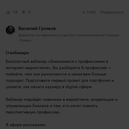
18
0
1442
Поделиться
Василий Громов
Директор по маркетингу в центре психологической помощи
«Грань»
О вебинаре
Бесплатный вебинар «Знакомимся с профессиями в
интернет-маркетинге». Вы разберёте 6 профессий —
поймёте, чем они различаются и какая вам больше
подходит. Подготовите первый проект для портфолио и
узнаете, как начать карьеру в digital-сфере.
Вебинар подойдёт новичкам в маркетинге, владельцам и
управленцам бизнеса и тем, кто хочет освоить
перспективную профессию.
В эфире расскажем: