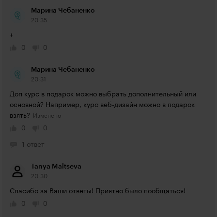
Марина Чебаненко
20:35
+
0
0
Марина Чебаненко
20:31
Доп курс в подарок можно выбрать дополнительный или 
основной? Например, курс веб-дизайн можно в подарок 
взять?
0
0
1 ответ
Tanya Maltseva
20:30
Спасибо за Ваши ответы! Приятно было пообщаться!
0
0