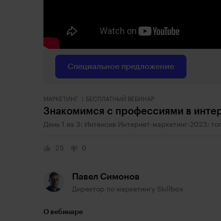
Специальное предложение
МАРКЕТИНГ
БЕСПЛАТНЫЙ ВЕБИНАР
Знакомимся с профессиями в инте
День 1 из 3: Интенсив Интернет-маркетинг-2023: т
25
0
Павел Симонов
Директор по маркетингу Skillbox
О вебинаре