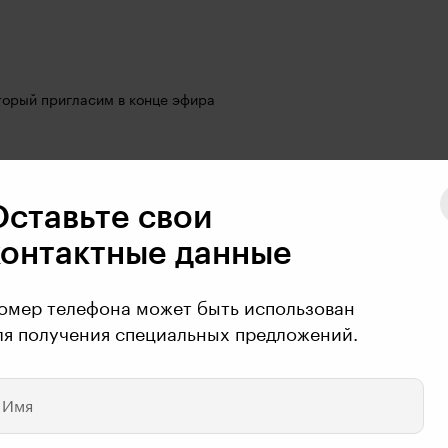
оторый пригласим в конце эфира
Оставьте свои
контактные данные
омер телефона может быть использован
ля получения специальных предложений.
есмотреть еще
Имя