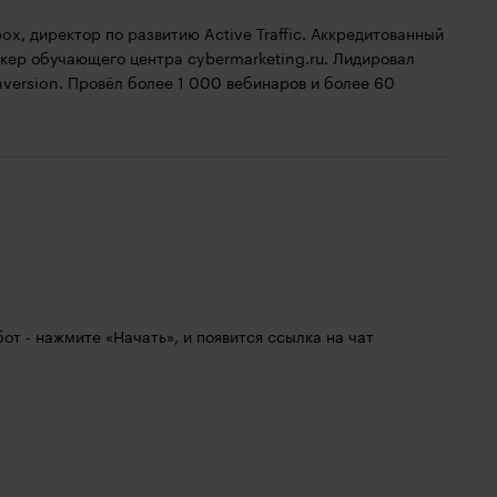
x, директор по развитию Active Traffic. Аккредитованный
кер обучающего центра cybermarketing.ru. Лидировал
nversion. Провёл более 1 000 вебинаров и более 60
 бот - нажмите «Начать», и появится ссылка на чат