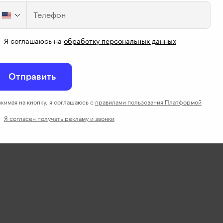
т?
Телефон
Я соглашаюсь на
обработку персональных данных
Отправить
жимая на кнопку, я соглашаюсь с
правилами пользования Платформой
Я согласен получать рекламу и звонки