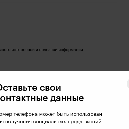
 много интересной и полезной информации
Оставьте свои
контактные данные
омер телефона может быть использован
ля получения специальных предложений.