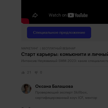
Специальное предложение
МАРКЕТИНГ
БЕСПЛАТНЫЙ ВЕБИНАР
Старт карьеры: комьюнити и личный
Интенсив Неуязвимый SMM-2023: какие специалист
21
0
Оксана Балашова
Проверяющий эксперт Skillbox,
сертифицированный коуч ICF, ментор