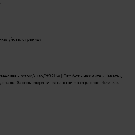
о!
ожалуйста, страницу
тенсива - 
https://u.to/2f32Hw
 | Это бот - нажмите «Начать», 
,5 часа. Запись сохранится на этой же странице