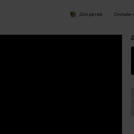
Для детей
Онлайн-
Д