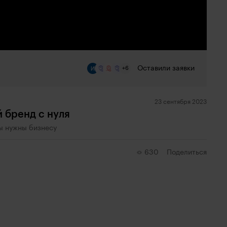
Оставили заявки
+6
23 сентября 2023
 бренд с нуля
ы нужны бизнесу
630
Поделиться