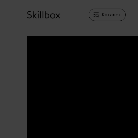
Каталог