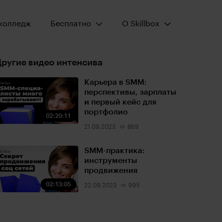
Открыть меню:
Открыть меню:
колледж
Бесплатно
О Skillbox
ругие видео интенсива
Карьера в SMM:
перспективы, зарплаты
и первый кейс для
портфолио
02:20:11
21.09.2023
869
SMM-практика:
инструменты
продвижения
02:13:05
22.09.2023
995