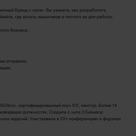
ичный бренд с нуля». Вы узнаете, как разработать
мёте, где искать заказчиков и питчить их для работы.
лого бизнеса.
ми отзывами;
ации;
illbox, сертифицированный коуч ICF, ментор. Более 14
уководящих должностях. Создала с нуля 2 бизнеса:
ских изделий. Участвовала в 20+ конференциях и форумах