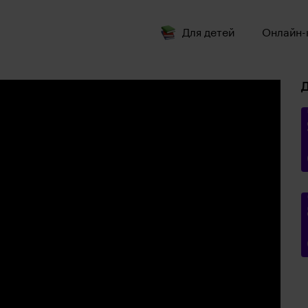
Для детей
Онлайн-
Д