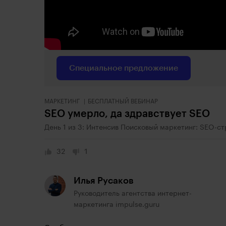
Специальное предложение
МАРКЕТИНГ
БЕСПЛАТНЫЙ ВЕБИНАР
SEO умерло, да здравствует SEO
День 1 из 3: Интенсив Поисковый маркетинг: SEO-ст
32
1
Илья Русаков
Руководитель агентства интернет-
маркетинга impulse.guru