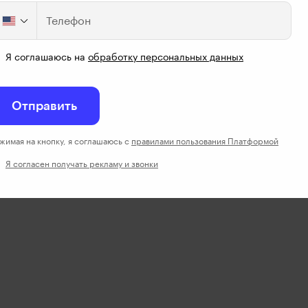
Телефон
Я соглашаюсь на
обработку персональных данных
Отправить
жимая на кнопку, я соглашаюсь с
правилами пользования Платформой
Я согласен получать рекламу и звонки