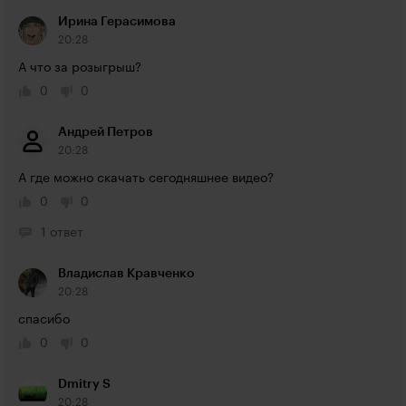
Ирина Герасимова
20:28
А что за розыгрыш?
0
0
Андрей Петров
20:28
А где можно скачать сегодняшнее видео?
0
0
1 ответ
Владислав Кравченко
20:28
спасибо
0
0
Dmitry S
20:28