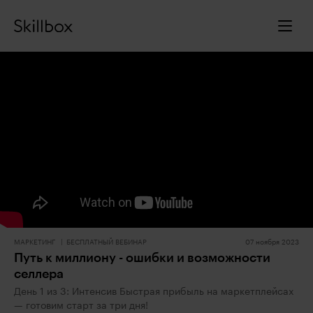
МАРКЕТИНГ
БЕСПЛАТНЫЙ ВЕБИНАР
07 ноября 2023
Путь к миллиону - ошибки и возможности
селлера
День 1 из 3: Интенсив Быстрая прибыль на маркетплейсах
— готовим старт за три дня!