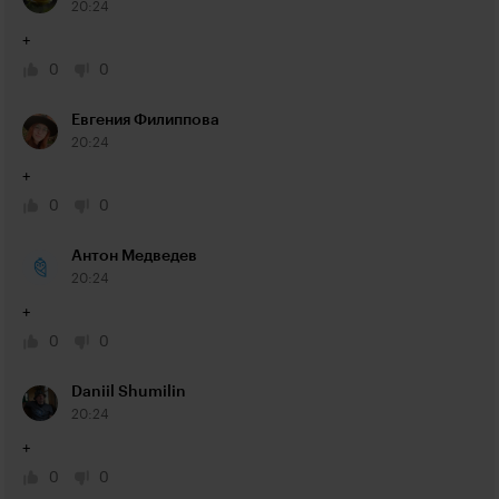
20:24
+
0
0
Евгения Филиппова
20:24
+
0
0
Антон Медведев
20:24
+
0
0
Daniil Shumilin
20:24
+
0
0