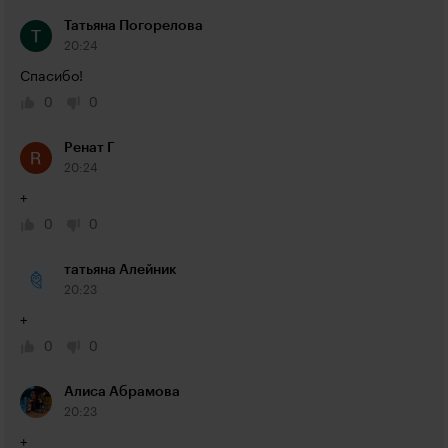
Татьяна Погорелова
20:24
Спасибо!
0
0
Ренат Г
20:24
+
0
0
татьяна Алейник
20:23
+
0
0
Алиса Абрамова
20:23
+