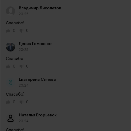
Владимир Лихолетов
20:25
Спасибо!
0
0
Денис Гомоюнов
20:25
Спасибо
0
0
Екатерина Сычева
20:24
Спасибо)
0
0
Наталья Егорьевск
20:24
Спасибо!