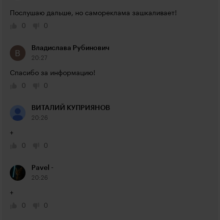
Послушаю дальше, но самореклама зашкаливает!
0
0
Владислава Рубинович
20:27
Спасибо за информацию!
0
0
ВИТАЛИЙ КУПРИЯНОВ
20:26
+
0
0
Pavel -
20:26
+
0
0