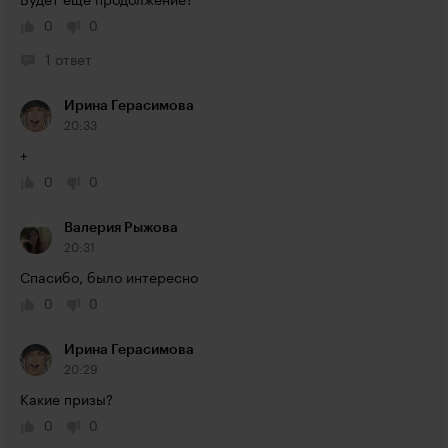
Будет ещё продолжение?
0
0
1 ответ
Ирина Герасимова
20:33
+
0
0
Валерия Рыжова
20:31
Спасибо, было интересно
0
0
Ирина Герасимова
20:29
Какие призы?
0
0