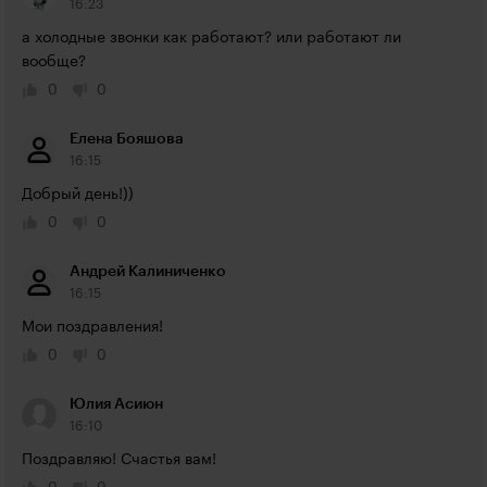
16:23
а холодные звонки как работают? или работают ли 
вообще?
0
0
Елена Бояшова
16:15
Добрый день!))
0
0
Андрей Калиниченко
16:15
Мои поздравления!
0
0
Юлия Асиюн
16:10
Поздравляю! Счастья вам!