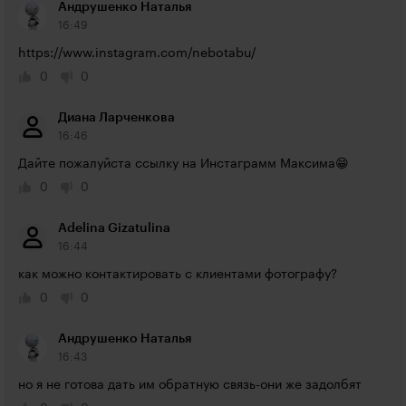
Андрушенко Наталья
16:49
https://www.instagram.com/nebotabu/
0
0
Диана Ларченкова
16:46
Дайте пожалуйста ссылку на Инстаграмм Максима😁
0
0
Adelina Gizatulina
16:44
как можно контактировать с клиентами фотографу?
0
0
Андрушенко Наталья
16:43
но я не готова дать им обратную связь-они же задолбят