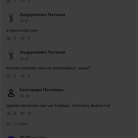
0
0
Андрушенко Наталья
16:41
я про спортзал
0
0
Андрушенко Наталья
16:41
кстати почему они не озвучивают цены?
0
0
Екатерина Потапова
16:38
одним салатом сыт не будешь, поэтому выросли)
0
0
1 ответ