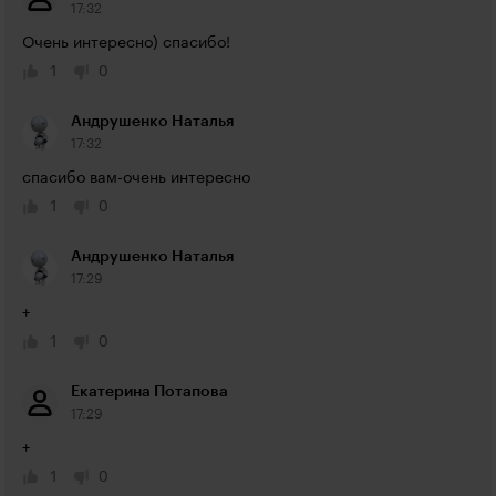
17:32
Очень интересно) спасибо!
1
0
Андрушенко Наталья
17:32
спасибо вам-очень интересно
1
0
Андрушенко Наталья
17:29
+
1
0
Екатерина Потапова
17:29
+
1
0