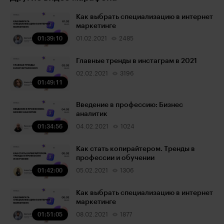
Как выбрать специализацию в интернет
маркетинге
01:39:10
01.02.2021
2485
Главные тренды в инстаграм в 2021
02.02.2021
3196
01:49:11
Введение в профессию: Бизнес
аналитик
01:34:56
04.02.2021
1024
Как стать копирайтером. Тренды в
профессии и обучении
01:42:00
05.02.2021
1306
Как выбрать специализацию в интернет
маркетинге
01:51:05
08.02.2021
1877