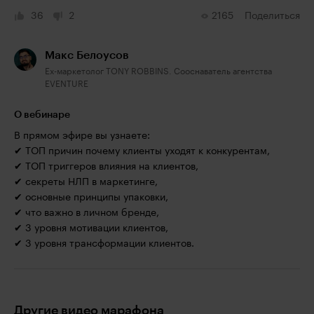
36
2
2165
Поделиться
Макс Белоусов
Ex-маркетолог TONY ROBBINS. Сооснаватель агентства
EVENTURE
О вебинаре
В прямом эфире вы узнаете:
✔ ТОП причин почему клиенты уходят к конкурентам,
✔ ТОП триггеров влияния на клиентов,
✔ секреты НЛП в маркетинге,
✔ основные принципы упаковки,
✔ что важно в личном бренде,
✔ 3 уровня мотивации клиентов,
✔ 3 уровня трансформации клиентов.
Другие видео марафона