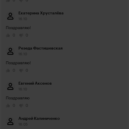
0
0
Екатерина Хрусталёва
16:10
Поздравляю!
0
0
Резеда Фастишевская
16:10
Поздравляю! 
0
0
Евгений Аксенов
16:10
Поздравляю
0
0
Андрей Калиниченко
16:05