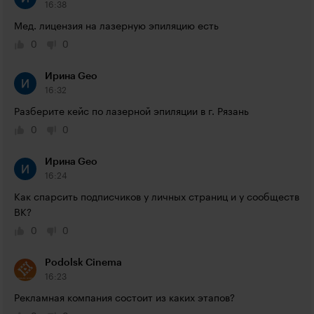
16:38
Мед. лицензия на лазерную эпиляцию есть
0
0
Ирина Geo
16:32
Разберите кейс по лазерной эпиляции в г. Рязань
0
0
Ирина Geo
16:24
Как спарсить подписчиков у личных страниц и у сообществ 
ВК?
0
0
Podolsk Cinema
16:23
Рекламная компания состоит из каких этапов?