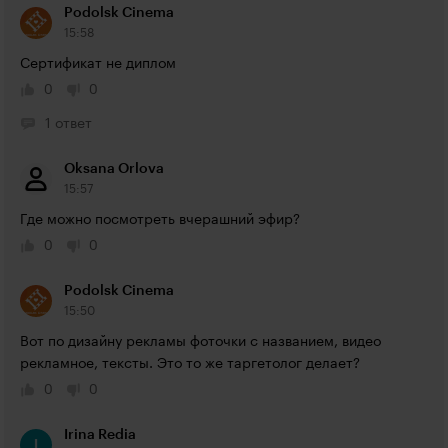
Podolsk Cinema
15:58
Сертификат не диплом
0
0
1 ответ
Oksana Orlova
15:57
Где можно посмотреть вчерашний эфир?
0
0
Podolsk Cinema
15:50
Вот по дизайну рекламы фоточки с названием, видео 
рекламное, тексты. Это то же таргетолог делает?
0
0
Irina Redia