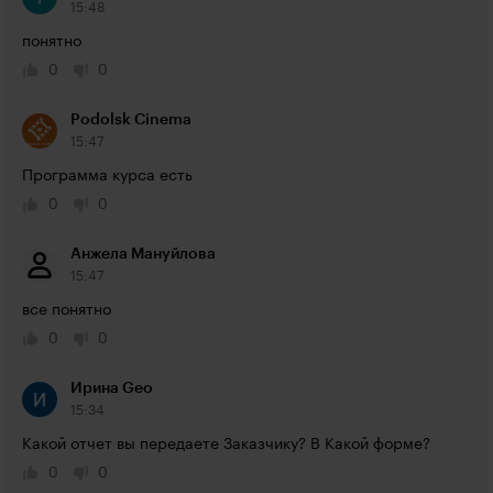
15:48
понятно
0
0
Podolsk Cinema
15:47
Программа курса есть
0
0
Анжела Мануйлова
15:47
все понятно
0
0
Ирина Geo
15:34
Какой отчет вы передаете Заказчику? В Какой форме?
0
0