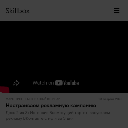
МАРКЕТИНГ
БЕСПЛАТНЫЙ ВЕБИНАР
28 февраля 2023
Настраиваем рекламную кампанию
День 2 из 3: Интенсив Всемогущий таргет: запускаем
рекламу ВКонтакте с нуля за 3 дня