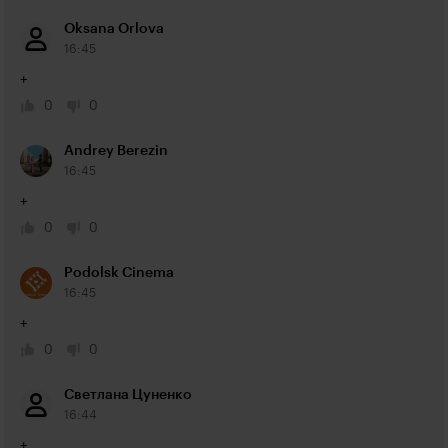
Oksana Orlova
16:45
+
0
0
Andrey Berezin
16:45
+
0
0
Podolsk Cinema
16:45
+
0
0
Светлана Цуненко
16:44
+