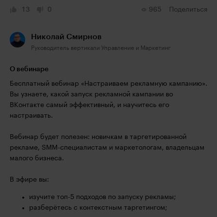
13
0
965
Поделиться
Николай Смирнов
Руководитель вертикали Управление и Маркетинг
О вебинаре
Бесплатный вебинар «Настраиваем рекламную кампанию».
Вы узнаете, какой запуск рекламной кампании во
ВКонтакте самый эффективный, и научитесь его
настраивать.
Вебинар будет полезен: новичкам в таргетированной
рекламе, SMM-специалистам и маркетологам, владельцам
малого бизнеса.
В эфире вы:
изучите топ-5 подходов по запуску рекламы;
разберётесь с контекстным таргетингом;