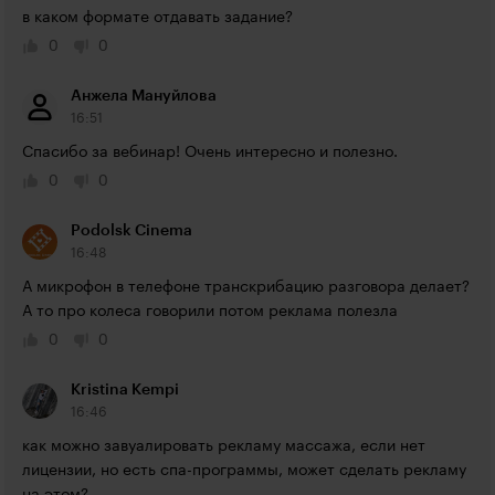
в каком формате отдавать задание?
0
0
Анжела Мануйлова
16:51
Спасибо за вебинар! Очень интересно и полезно.
0
0
Podolsk Cinema
16:48
А микрофон в телефоне транскрибацию разговора делает? 
А то про колеса говорили потом реклама полезла
0
0
Kristina Kempi
16:46
как можно завуалировать рекламу массажа, если нет 
лицензии, но есть спа-программы, может сделать рекламу 