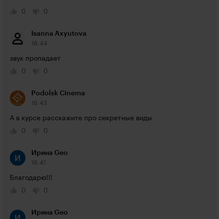
0
0
Isanna Axyutova
16:44
звук пропадает
0
0
Podolsk Cinema
16:43
А в курсе расскажите про секретные виды
0
0
Ирина Geo
16:41
Благодарю!!!
0
0
Ирина Geo