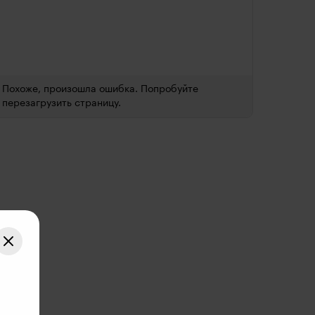
Похоже, произошла ошибка. Попробуйте
перезагрузить страницу.