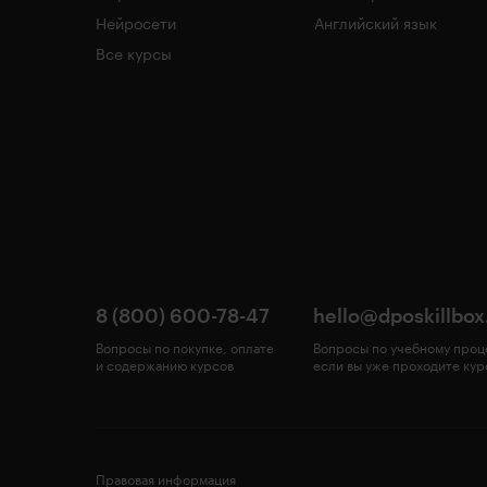
Нейросети
Английский язык
Все курсы
8 (800) 600-78-47
hello@dposkillbox
Вопросы по покупке, оплате
Вопросы по учебному проц
и содержанию курсов
если вы уже проходите кур
Правовая информация