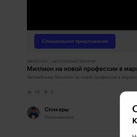
Специальное предложение
МАРКЕТИНГ
БЕСПЛАТНЫЙ ВЕБИНАР
Миллион на новой профессии в мар
Автовебинар Миллион на новой профессии в маркет
16
0
Спикеры
Пользователи
Н