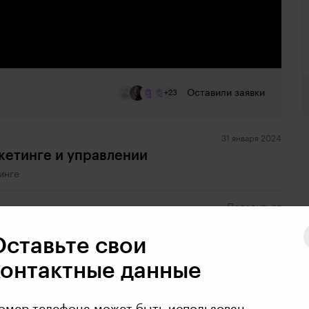
Оставили заявки
+23
31 января 2024
кетинге и управлении
инге
Поделиться
Оставьте свои
контактные данные
омер телефона может быть использован