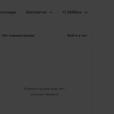
Открыть меню:
Открыть меню:
колледж
Бесплатно
О Skillbox
Нет комментариев
Войти в чат
Комментариев еще нет:
напиши первым!