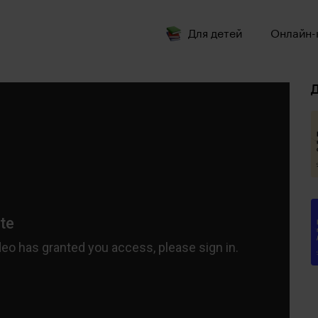
Для детей
Онлайн-
Д