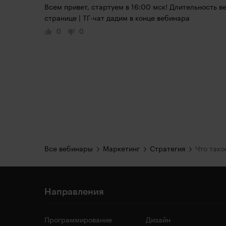
Всем привет, стартуем в 16:00 мск! Длительность ве
странице | ТГ-чат дадим в конце вебинара
0
0
Все вебинары
Маркетинг
Стратегия
Что тако
Направления
Программирование
Дизайн