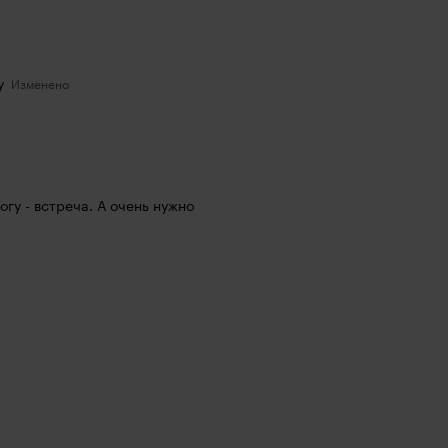
y
гу - встреча. А очень нужно