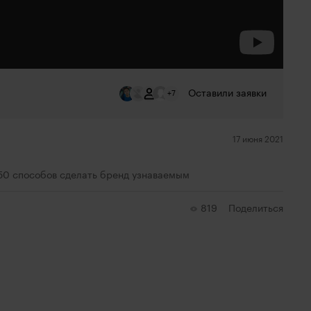
Оставили заявки
+7
17 июня 2021
: 50 способов сделать бренд узнаваемым
819
Поделиться