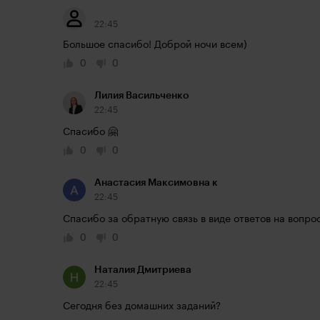
22:45
Большое спасибо! Доброй ночи всем)
0
0
Лилия Васильченко
22:45
Спасибо 🤗
0
0
Анастасия Максимовна к
22:45
Спасибо за обратную связь в виде ответов на вопр
0
0
Наталия Дмитриева
22:45
Сегодня без домашних заданий?