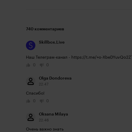
740 комментариев
Skillbox.Live
Наш Телеграм-канал - 
https://t.me/+o-XbeDYuvQo2Z
0
0
Olga Dondoreva
22:47
Спасибо!
0
0
Oksana Milaya
22:46
Очень важно знать