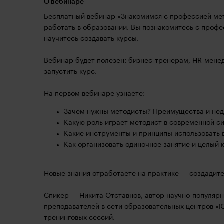
О вебинаре
Бесплатный вебинар «Знакомимся с профессией мето
работать в образовании. Вы познакомитесь с профе
научитесь создавать курсы.
Вебинар будет полезен: бизнес-тренерам, HR-мене
запустить курс.
На первом вебинаре узнаете:
Зачем нужны методисты? Преимущества и нед
Какую роль играет методист в современной с
Какие инструменты и принципы использовать 
Как организовать одиночное занятие и целый 
Новые знания отработаете на практике — создадит
Спикер — Никита Отставнов, автор научно-популярн
преподавателей в сети образовательных центров «ЮН
тренинговых сессий.