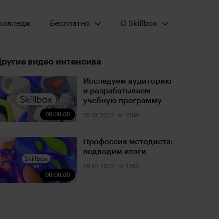
Открыть меню:
Открыть меню:
колледж
Бесплатно
О Skillbox
ругие видео интенсива
Исследуем аудиторию
и разрабатываем
учебную программу
00:00:00
25.01.2022
2188
Профессия методиста:
подводим итоги
26.01.2022
1262
00:00:00