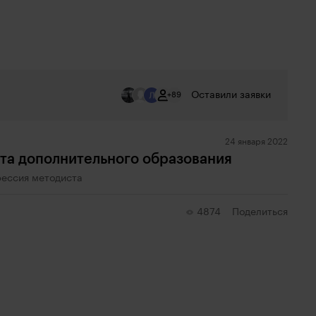
Оставили заявки
+89
24 января 2022
та дополнительного образования
фессия методиста
4874
Поделиться