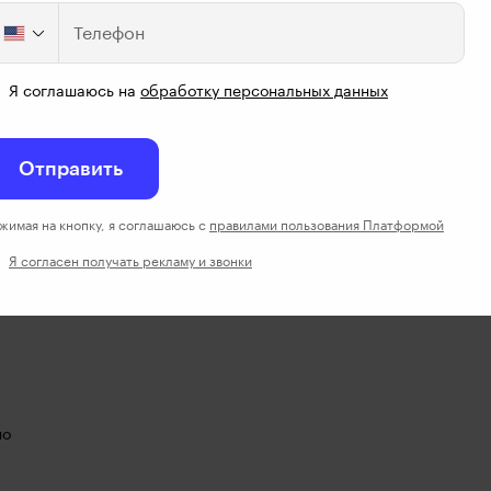
Телефон
Я соглашаюсь на
обработку персональных данных
Отправить
жимая на кнопку, я соглашаюсь с
правилами пользования Платформой
Я согласен получать рекламу и звонки
но