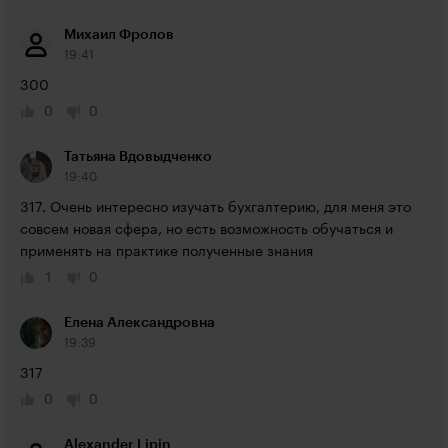
Михаил Фролов
19:41
300
0
0
Татьяна Вдовыдченко
19:40
317. Очень интересно изучать бухгалтерию, для меня это 
совсем новая сфера, но есть возможность обучаться и 
применять на практике полученные знания
1
0
Елена Александровна
19:39
317
0
0
Alexander Lipin