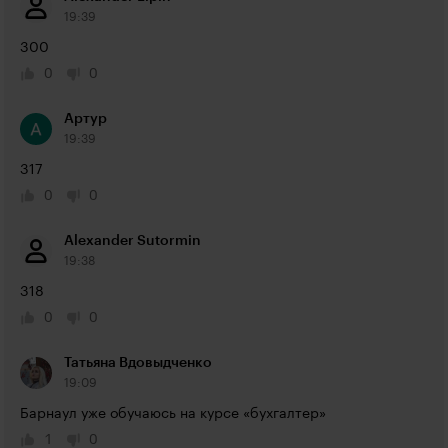
19:39
300
0
0
Артур
19:39
317
0
0
Alexander Sutormin
19:38
318
0
0
Татьяна Вдовыдченко
19:09
Барнаул уже обучаюсь на курсе «бухгалтер»
1
0