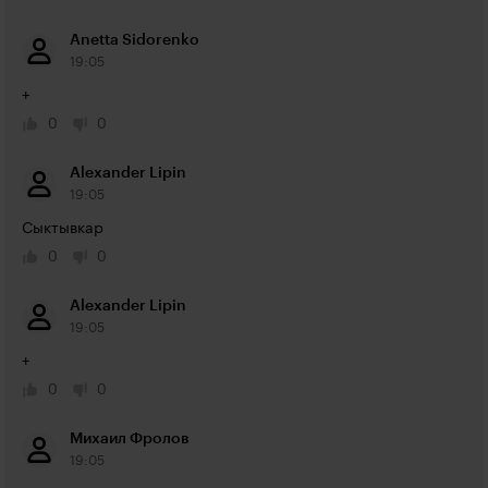
Anetta Sidorenko
19:05
+
0
0
Alexander Lipin
19:05
Сыктывкар
0
0
Alexander Lipin
19:05
+
0
0
Михаил Фролов
19:05