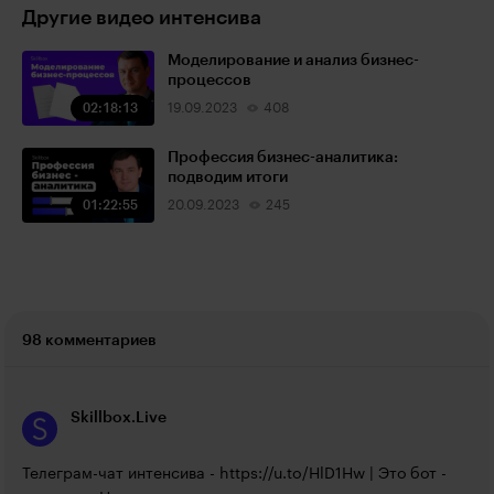
Другие видео интенсива
Моделирование и анализ бизнес-
процессов
02:18:13
19.09.2023
408
Профессия бизнес-аналитика:
подводим итоги
01:22:55
20.09.2023
245
98 комментариев
Skillbox.Live
Телеграм-чат интенсива - 
https://u.to/HlD1Hw
 | Это бот - 