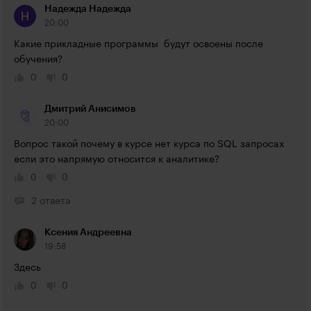
Надежда Надежда
20:00
Какие прикладные программы  будут освоены после 
обучения?
0
0
Дмитрий Анисимов
20:00
Вопрос такой почему в курсе нет курса по SQL запросах 
если это напрямую относится к аналитике?
0
0
2 ответа
Ксения Андреевна
19:58
Здесь
0
0