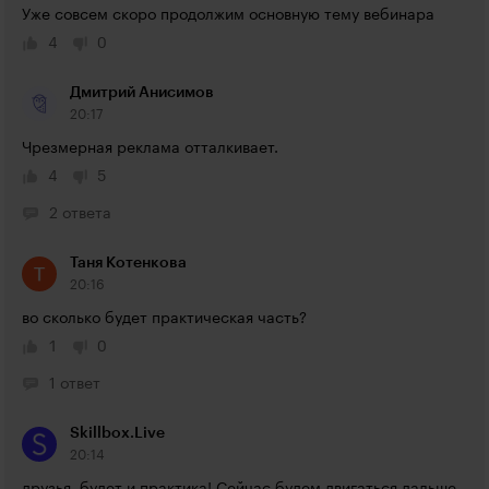
Уже совсем скоро продолжим основную тему вебинара
4
0
Дмитрий Анисимов
20:17
Чрезмерная реклама отталкивает.
4
5
2 ответа
Таня Котенкова
20:16
во сколько будет практическая часть?
1
0
1 ответ
Skillbox.Live
20:14