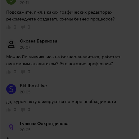
20:11
Подскажите, пжл,в каких графических редакторах 
рекомендуете создавать схемы бизнес процессов?
0
0
Оксана Баринова
20:07
Можно Ли выучившись на бизнес-аналитика, работать 
системным аналитиком? Это похожие профессии?
0
0
Skillbox.Live
20:05
да, курсы актуализируются по мере необходимости
0
0
Гульназ Фахретдинова
20:05