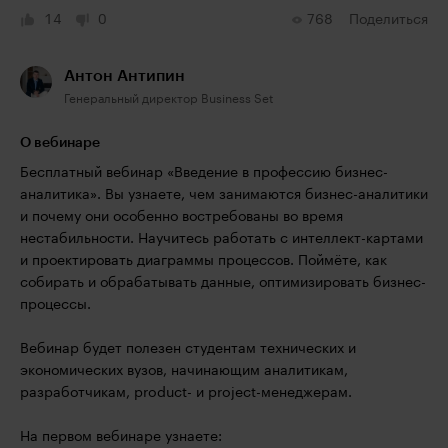
14
0
768
Поделиться
Антон Антипин
Генеральный директор Business Set
О вебинаре
Бесплатный вебинар «Введение в профессию бизнес-
аналитика». Вы узнаете, чем занимаются бизнес-аналитики
и почему они особенно востребованы во время
нестабильности. Научитесь работать с интеллект-картами
и проектировать диаграммы процессов. Поймёте, как
собирать и обрабатывать данные, оптимизировать бизнес-
процессы.
Вебинар будет полезен студентам технических и
экономических вузов, начинающим аналитикам,
разработчикам, product- и project-менеджерам.
На первом вебинаре узнаете: