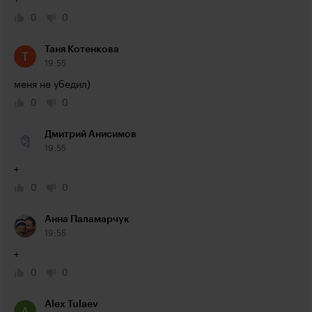
+
0
0
Таня Котенкова
19:55
меня не убедил)
0
0
Дмитрий Анисимов
19:55
+
0
0
Анна Паламарчук
19:55
+
0
0
Alex Tulaev