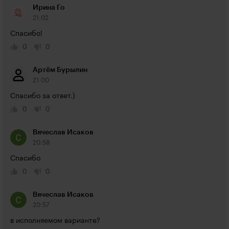
Ирина Го
21:02
Спасибо!
0
0
Артём Бурылин
21:00
Спасибо за ответ.)
0
0
Вячеслав Исаков
20:58
Спасибо
0
0
Вячеслав Исаков
20:57
в исполняемом варианте?