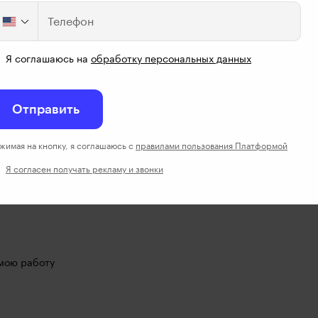
Телефон
Я соглашаюсь на
обработку персональных данных
Отправить
жимая на кнопку, я соглашаюсь с
правилами пользования Платформой
Я согласен получать рекламу и звонки
 мою работу