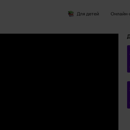
Для детей
Онлайн-
Д