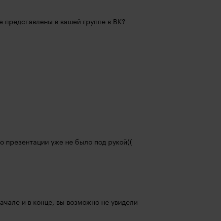
е представлены в вашей группе в ВК?
но презентации уже не было под рукой((
начале и в конце, вы возможно не увидели