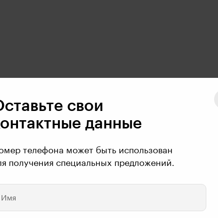
Оставьте свои
контактные данные
омер телефона может быть использован
то проджек
ля получения специальных предложений.
Имя