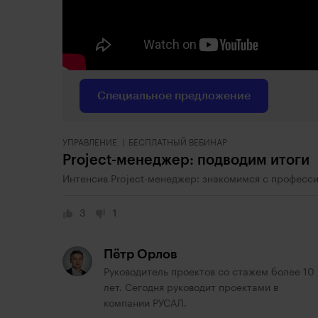
Специальное предложение
УПРАВЛЕНИЕ
БЕСПЛАТНЫЙ ВЕБИНАР
Project-менеджер: подводим итоги
Интенсив Project-менеджер: знакомимся с професси
3
1
Пётр Орлов
Руководитель проектов со стажем более 10
лет. Сегодня руководит проектами в
компании РУСАЛ.