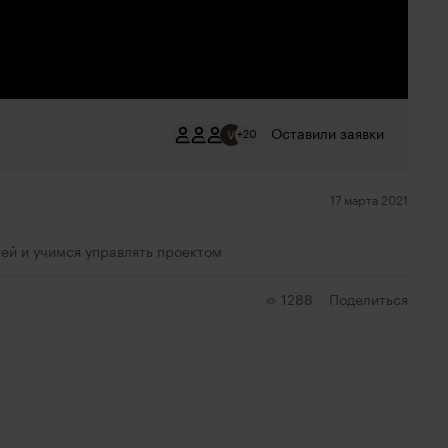
Оставили заявки
+20
17 марта 2021
ей и учимся управлять проектом
1288
Поделиться